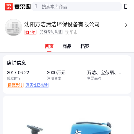
沈阳万洁清洁环保设备有限公司

持有专利认证
沈阳市
4年
首页
商品
档案
店铺信息
2017-06-22
2000万元
万洁、宝莎丽、高
仙
成立时间
注册资本
主要品牌
回复及时
真实性已核验