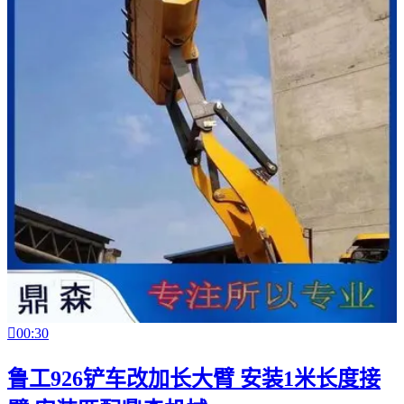

00:30
鲁工926铲车改加长大臂 安装1米长度接