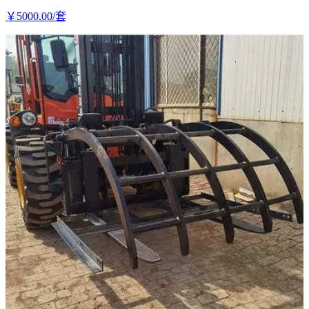
￥
5000
.00
/套