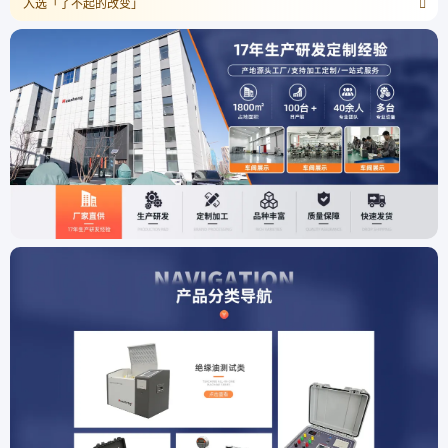
入选「了不起的改变」