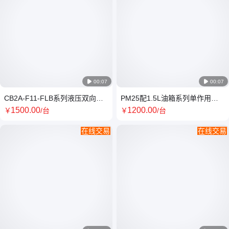

00:07

00:07
CB2A-F11-FLB系列液压双向齿
PM25配1.5L油箱系列单作用液
轮泵SKBTFLUID牌
压手动泵SKBTFLUID
1500
.00
1200
.00
￥
/台
￥
/台
在线交易
在线交易