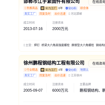
邯郸市江宇紧固件有限公司
在线咨
热推商品
8年
综合体验
真实工厂
回复及时
出价迅速
河北邯郸
成立时间
注册资本
2013-07-16
2000万元
主营：
焊钉
桥梁大六角高强度螺栓
摩擦型大六角螺栓
钢结构扭剪型
徐州鹏程钢结构工程有限公司
在线咨
行业精选
4年
地图认证
综合体
真实工厂
回复及时
出价迅速
江苏徐州
成立时间
注册资本
主要品牌
2005-09-07
6000万元
鹏程钢结构、