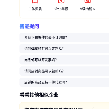
主体资质
企业年报
A级纳税人
智能提问
介绍下
预埋件
的最小订购量？
请问
焊接栓钉
可以定制吗？
商品都可以开发票吗？
请问店铺商品可以包邮吗？
店铺的商品支持一件代发吗？
看看其他相似企业