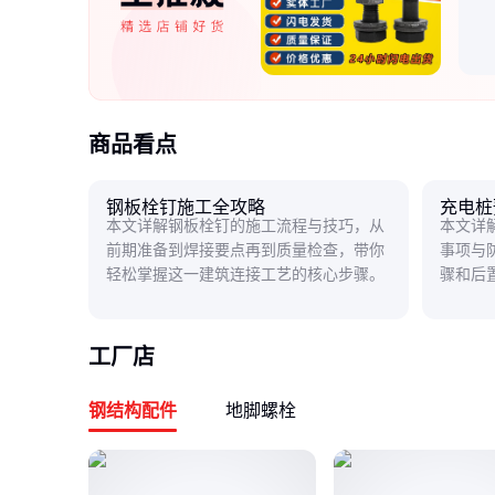
商品看点
钢板栓钉施工全攻略
充电桩
本文详解钢板栓钉的施工流程与技巧，从
本文详
前期准备到焊接要点再到质量检查，带你
事项与
轻松掌握这一建筑连接工艺的核心步骤。
骤和后
工厂店
钢结构配件
地脚螺栓