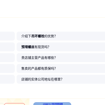
介绍下
吊环螺栓
的优势？
预埋螺丝
有现货吗？
贵店铺主营产品有哪些？
售卖的产品都有质保吗？
店铺的实体公司地址在哪里？