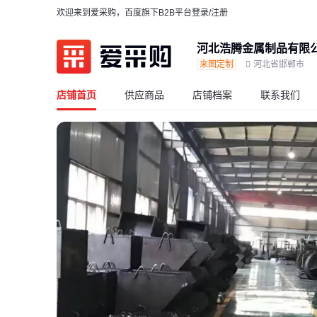
欢迎来到爱采购，百度旗下B2B平台
登录/注册
河北浩腾金属制品有限
来图定制
河北省邯郸市
店铺首页
供应商品
店铺档案
联系我们