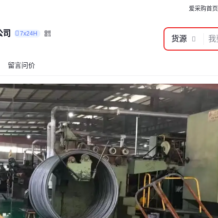
爱采购首页
公司
7x24H
货源
留言问价