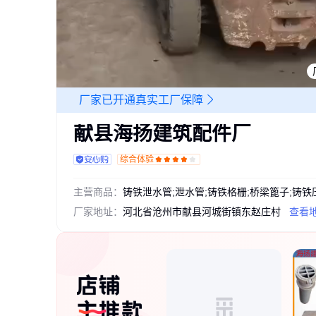
厂家已开通真实工厂保障
献县海扬建筑配件厂
综合体验
主营商品：
厂家地址：
河北省沧州市献县河城街镇东赵庄村
查看