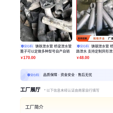
铸铁泄水管 桥梁泄水管
铸钢泄水管 
篦子可以定做多种型号自产自销
路泄水 支持定制异形泄
170
.00
48
.00
￥
￥
品质保障 · 资金安全 · 售后无忧
工厂展厅
* 以下信息未经认证由商家自行填写
工厂简介