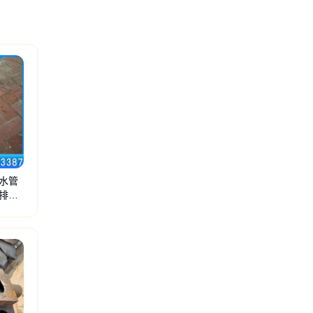
水管
排水