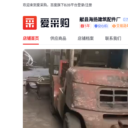
欢迎来到爱采购，百度旗下B2B平台
登录/注册
献县海扬建筑配件厂
5年
交易勋
店铺首页
供应商品
店铺档案
联系我们