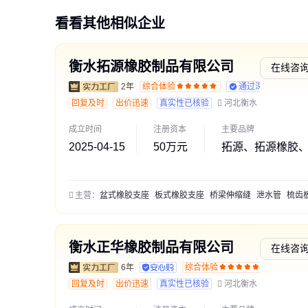
看看其他相似企业
衡水拓源橡胶制品有限公司
在线咨
2年
综合体验
通过深度核验
回复及时
出价迅速
真实性已核验
河北衡水
成立时间
注册资本
主要品牌
2025-04-15
50万元
拓源、拓源橡胶
主营：
盆式橡胶支座
板式橡胶支座
桥梁伸缩缝
泄水管
梳齿板伸缩
衡水正华橡胶制品有限公司
在线咨
6年
综合体验
交易勋
回复及时
出价迅速
真实性已核验
河北衡水