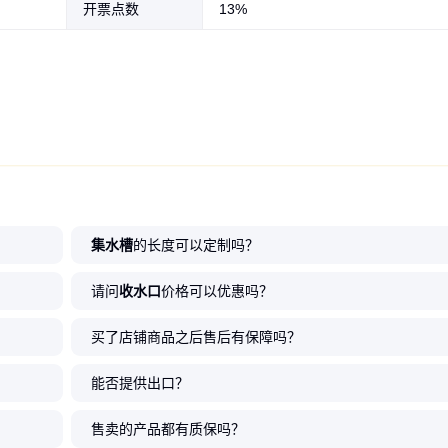
开票点数
13%
集水槽
的长度可以定制吗？
请问
收水口
价格可以优惠吗？
买了店铺商品之后售后有保障吗？
能否提供出口？
售卖的产品都有质保吗？