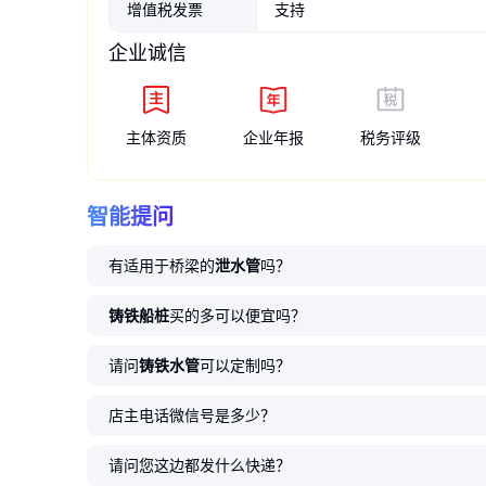
增值税发票
支持
企业诚信
主体资质
企业年报
税务评级
智能提问
有适用于桥梁的
泄水管
吗？
铸铁船桩
买的多可以便宜吗？
请问
铸铁水管
可以定制吗？
店主电话微信号是多少？
请问您这边都发什么快递？