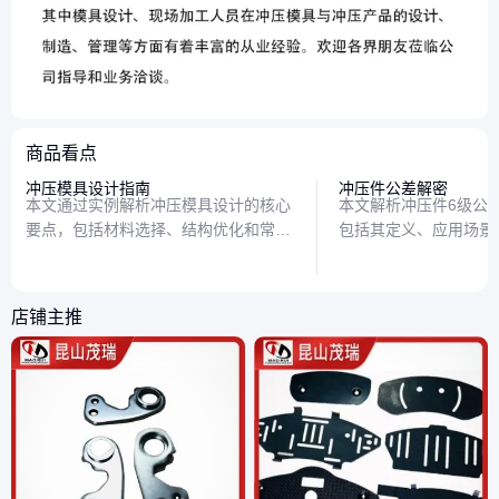
商品看点
冲压模具设计指南
冲压件公差解密
本文通过实例解析冲压模具设计的核心
本文解析冲压件6级公
要点，包括材料选择、结构优化和常见
包括其定义、应用场景
问题解决方案，帮助读者掌握实用设计
助读者理解公差等级对
技巧。
性，并提供实用建议。
店铺主推