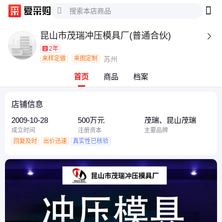
昆山市茂瑞冲压模具厂(普通合伙)

2年
来样定做
来图定制
苏州
首页
商品
档案
店铺信息
2009-10-28
500万元
茂瑞、昆山茂瑞
成立时间
注册资本
主要品牌
回复及时
出价迅速
真实性已核验