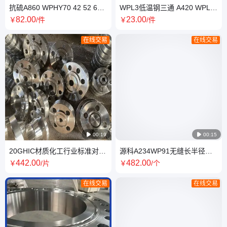
抗硫A860 WPHY70 42 52 60
WPL3低温钢三通 A420 WPL6
65管线钢三通无缝对焊弯头焊
无缝弯头 大小头焊接法兰酸性
82
.00
23
.00
￥
/件
￥
/件
接法兰
抗硫管件
在线交易
在线交易

00:19

00:15
20GHIC材质化工行业标准对焊
源科A234WP91无缝长半径弯
法兰WN Q345B高压盲板 PJSE
头 U型弯管 合金锻环 厚壁热压
442
.00
482
.00
￥
/片
￥
/个
锻件
三通焊接
在线交易
在线交易