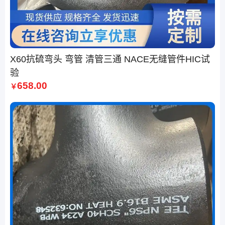
X60抗硫弯头 弯管 清管三通 NACE无缝管件HIC试
验
658.00
￥