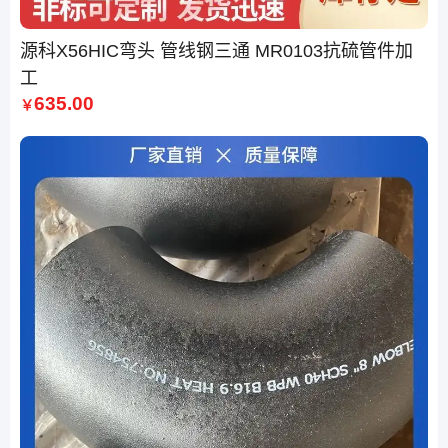
源科X56HIC弯头 管线钢三通 MR0103抗硫管件加
工
635.00
￥