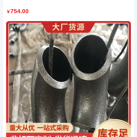
754.00
￥