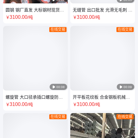
圆钢 钢厂直发 大标钢材现货保
无缝管 出口批发 光滑无毛刺 硬
机械性能支持定制
度高韧性强可定制
3100
.00
3100
.00
￥
/吨
￥
/吨
在线交易
在线交易

00:08

00:09
螺旋管 大口径承插口螺旋防腐
开平板花纹板 合金钢板机械设
城市输水用管道
备用 可加工定制耐磨板
3100
.00
3100
.00
￥
/吨
￥
/吨
在线交易
在线交易