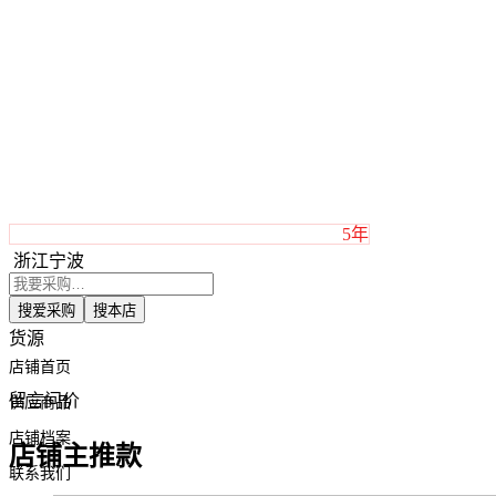
5年
浙江宁波
搜爱采购
搜本店
货源
店铺首页
留言问价
供应商品
店铺档案
店铺主推款
联系我们