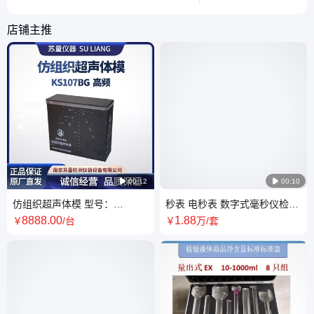
助读者全面理解这一关键元件在电路中
辑，提供兼顾精度与强
的实际应用。
店铺主推

00:12

00:10
仿组织超声体模 型号：
秒表 电秒表 数字式毫秒仪检定
KS107BG 高频探头适用 苏量
仪 苏量 建标 带溯源证书
8888
.00
1
.88
￥
/台
￥
万
/套