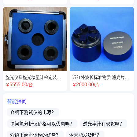
2007
旋光仪及旋光糖量计检定装置
近红外波长标准物质 滤光片
标准旋i光管 按照JJG536-2015
GBW(E)130446 每套5片
5555
.00
2000
.00
￥
/台
￥
/片
智能提问
介绍下
测试仪
的电源？
请问
氧分析仪
价格可以优惠吗？
透光率计
有现货吗？
介绍下
超声体模
的优势？
今天能发货吗？