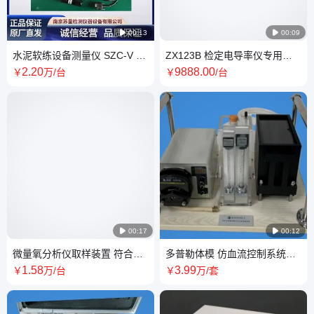

00:13

00:09
水泥软练设备测量仪 SZC-V 符
ZX123B 检定电导率仪专用交
合JJG 974-2002 电池供电 手
流电阻箱 苏量 仪器操作简便、
2
.20
9888
.00
￥
万
/台
￥
/台
机充电器充电
效率高

00:17

00:12
微量氧分析仪取样装置 符合
多普勒体模 仿血流控制系统
JJG 945-2010 气体标准物质取
KS205D-1 质保壹年 苏量仪器
1
.58
3
.99
￥
万
/台
￥
万
/套
样 双路控制