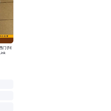
0 西门子E
ink