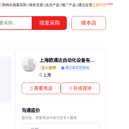
购物车
我要采购
我有货源
会员产品
推广产品
建议反馈
注册开店
搜爱采购
搜本店
上海欧通达自动化设备有限公司
法人:颜坤
通过真实性核验
上海
查看电话
在线咨询
沟通底价
提交后，商家将派代表为您专人服务