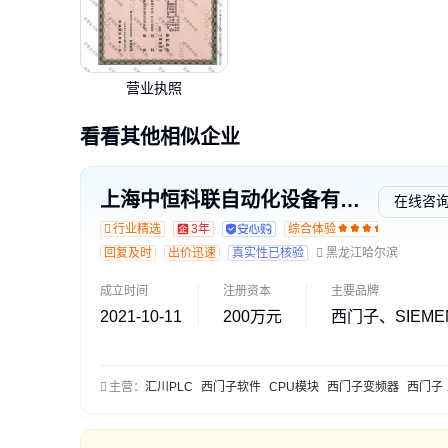
营业执照
看看其他相似企业
上海中恒科联自动化设备有限公司
在线咨
行业精选
3年
综合体验
回复及时
出价迅速
真实性已核验
黑龙江哈尔滨
成立时间
注册资本
主要品牌
2021-10-11
200万元
西门子、SIEME
主营：
汇川PLC
西门子软件
CPU模块
西门子变频器
西门子 编程软件