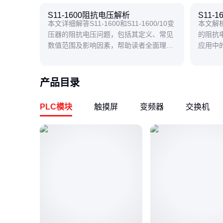
S11-1600阻抗电压解析
S11-
本文详细解答S11-1600和S11-1600/10变
本文解析S
压器的阻抗电压问题，包括其定义、常见
的阻抗
数值范围及影响因素，帮助读者全面理解
应用中
这一关键参数。
数对电
产品目录
PLC模块
触摸屏
变频器
交换机