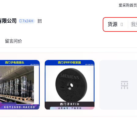
爱采购首页
有限公司
7x24H
货源
留言问价