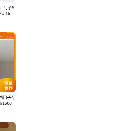
0 西门子S
U 1516
0 西门子存
/1500