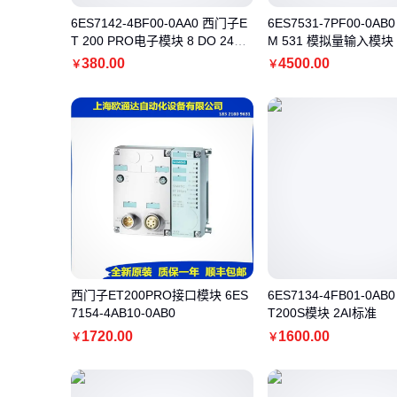
6ES7142-4BF00-0AA0 西门子E
6ES7531-7PF00-0AB
T 200 PRO电子模块 8 DO 24V
M 531 模拟量输入模块
DC
380
.00
4500
.00
￥
￥
西门子ET200PRO接口模块 6ES
6ES7134-4FB01-0A
7154-4AB10-0AB0
T200S模块 2AI标准
1720
.00
1600
.00
￥
￥