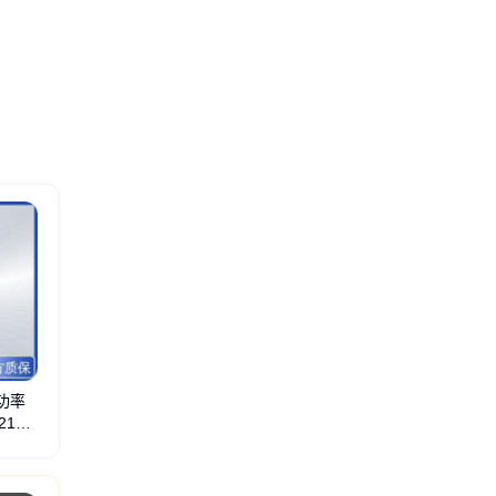
功率
210-
西门子接口模块
西门子工艺模块
西门子继电器输出
标准型CPU模块
西门子ET2