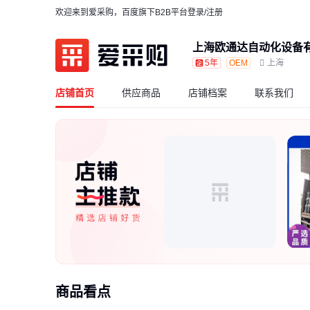
欢迎来到爱采购，百度旗下B2B平台
登录/注册
上海欧通达自动化设备
5年
OEM
上海
店铺首页
供应商品
店铺档案
联系我们
商品看点