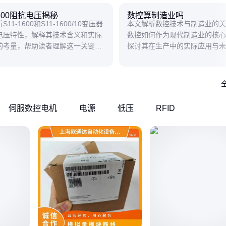
1600阻抗电压揭秘
数控算制造业吗
11-1600和S11-1600/10变压器
本文解析数控技术与制造业的关
电压特性，解释其技术含义和实际
数控如何作为现代制造业的核心
的考量，帮助读者理解这一关键参
探讨其在生产中的实际应用与未
力设备的影响。
伺服数控电机
电源
低压
RFID