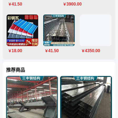
41.50
3900.00
￥
￥
18.00
41.50
4350.00
￥
￥
￥
推荐商品