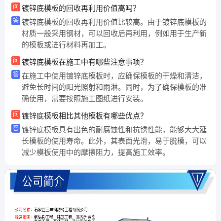
问
镀锌底模板的回收再利用价值高吗？
答
镀锌底模板的回收再利用价值比较高。由于镀锌底模板的
材质一般采用钢材，可以回收后再利用，例如用于生产新
的模板或进行材料再加工。
问
镀锌底模板在施工中有哪些注意事项？
答
在施工中使用镀锌底模板时，应确保模板的干燥和清洁，
避免长时间的阳光照射和雨淋。同时，为了确保模板的准
确使用，需要按照施工图纸进行安装。
问
镀锌底模板相比其他模板有哪些优点？
答
镀锌底模板具有出色的耐腐蚀性和抗锈性能，能够大大延
长模板的使用寿命。此外，其表面光滑，易于脱模，可以
减少模板使用中的摩擦阻力，提高施工效率。