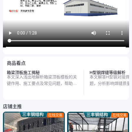
商品看点
箱梁顶板施工揭秘
H型钢焊缝等级解析
本文深入浅出地解析箱梁顶板模板的关
本文解答H型钢对接焊
键作用、施工要点及常见问题，帮助读
题，分析影响焊缝质量
者轻松掌握桥梁建设中的这一核心技
给出实用建议，帮助读
术。
的核心要点。
店铺主推
在线交易
在线交易