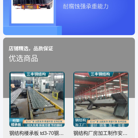
店铺精选，品质保证
优选商品
钢结构楼承板 td3-70钢筋桁架现浇金属板 新型压型承重板
钢结构厂房加工制作安装 钢柱钢梁箱型柱支持定制 全国发货