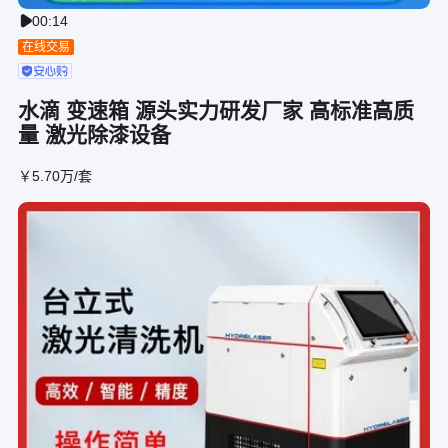
00:14

在线交易
水滴 变速箱 源头实力研发厂家 高标准高质
量 激光除漆设备
￥
5
.70
万
/套