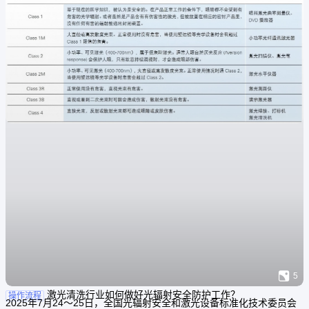
如汽车制造、航空航天、精密电子、医疗设备、船舶等领域。

5
激光清洗行业如何做好光辐射安全防护工作？
操作流程
2025年7月24～25日，全国光辐射安全和激光设备标准化技术委员会