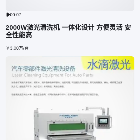
00:07

2000W激光清洗机 一体化设计 方便灵活 安
全性能高
￥
3
.00
万
/台