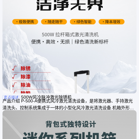
500W风冷脉冲激光除锈机
卖点描述
产品介绍 P-500-A便携式风冷激光清洗设备，是将激光器、手持激光
清洗头、控制系统集成于一体的小型化风冷激光清洗设备.机箱外形尺
寸466*303*520MM,整机重30KG.在设计上为了尽可能节省空间，在保
证高质量的安全防护措施的同时让使