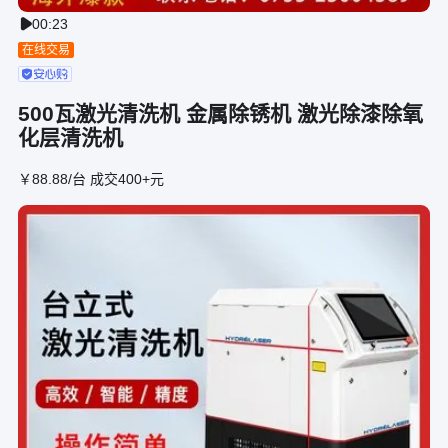
00:23

在线交易
500瓦激光清洗机 金属除锈机 激光除漆除氧
化层清洗机
￥
88
.88
/台
成交400+元