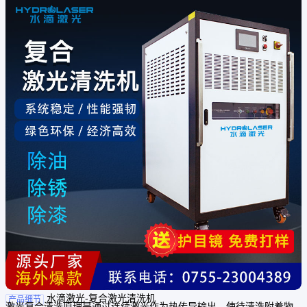
机。连续激光清冼系统热输出较脉冲激光偏高，3000W以上不建议手
持作业，一股加载机械臂使用。在金属
水滴激光-复合激光清洗机
产品细节
激光复合清洗原理是通过连续激光作为热传导输出，使待清洗附着物