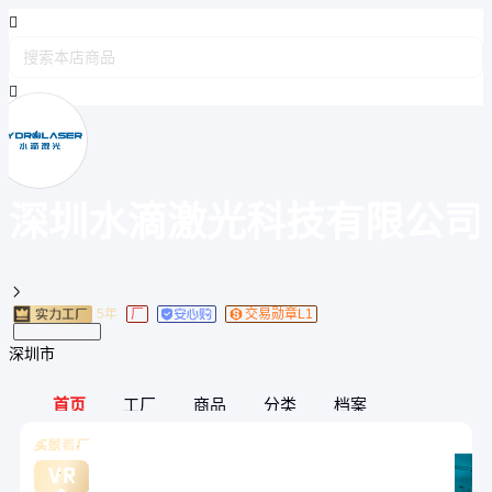
深圳水滴激光科技有限公司

5年
厂
交易勋章L1
持有专利认证
深圳市
首页
工厂
商品
分类
档案