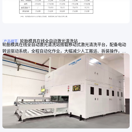
轮胎模具在线全自动激光清洗站
产品细节
轮胎模具在线全自动激光清洗站搭载移动式激光清洗平台，配备电动
转运驱动系统，全程自动化作业，大幅减少人工搬运、拆装操作，有
效降低车间人力投入。设备可灵活移动流转，适配厂区多台硫化机共
用，无需为每台硫化机单独配置清洗设备，显著削减设备采购与场地