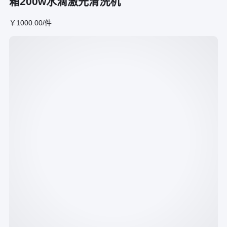
箱200w水滴激光清洗机
￥
1000
.00
/件