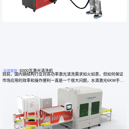
6000瓦激光清洗机
应用案例
目前，国内钢结构行业对高功率激光清洗需求如火如荼，但如何保证
市场应用的效率和操作便利一直是一个很大问题，水滴激光6KW手持
高功率激光清洗机，就是为了解决这一市场痛点应运而生，可一小时
除漆20平方、除锈50-60平方，受到国内外客户热烈欢迎。