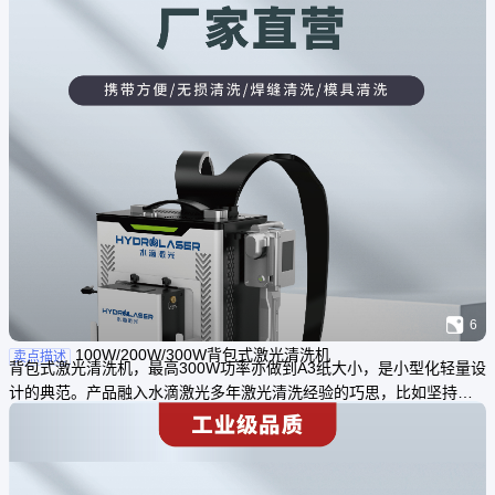

6
100W/200W/300W背包式激光清洗机
卖点描述
背包式激光清洗机，最高300W功率亦做到A3纸大小，是小型化轻量设
计的典范。产品融入水滴激光多年激光清洗经验的巧思，比如坚持沿
用欧洲标准的三色安全警示灯和安全锁;外置动力电池以杜绝可能存在
的极小概率的安全隐患、保护用工安全;智能触控面板小型