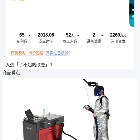
65
2018.08
52
2
2260
人
万元
专利数
成立时间
员工人数
设备数量
注册资本
回复及时
出价迅速
真实性已核验
入选「了不起的改变」
商品看点