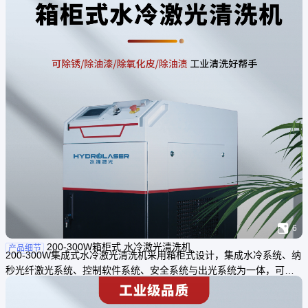

6
200-300W箱柜式 水冷激光清洗机
产品细节
200-300W集成式水冷激光清洗机采用箱柜式设计，集成水冷系统、纳
秒光纤激光系统、控制软件系统、安全系统与出光系统为一体，可搭
载PLC实现数字一体化无人中控。水冷配套下激光质量更高，清洗效
率更加高效。满足企业生产车间内对大部分小型部件的清