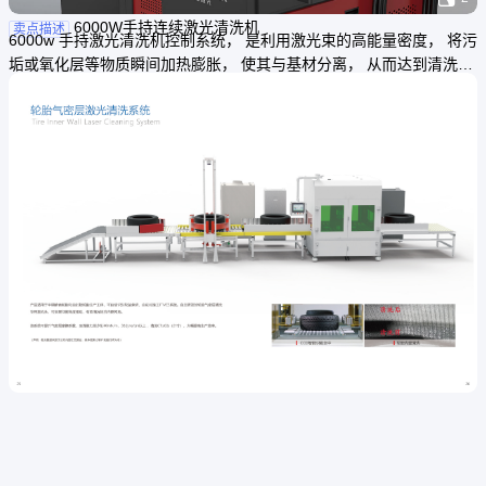
6000W手持连续激光清洗机
卖点描述
6000w 手持激光清洗机控制系统， 是利用激光束的高能量密度， 将污
垢或氧化层等物质瞬间加热膨胀， 使其与基材分离， 从而达到清洗的
目的。这种清洗方式与传统的化学清洗、机械清洗等方式相比， 具有
显著的优势。 非接触性清洗： 连续激光清洗是