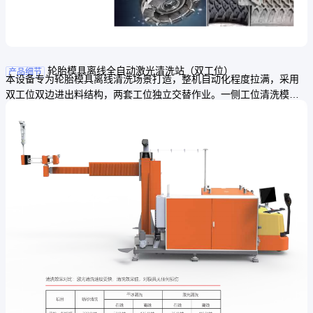
轮胎模具离线全自动激光清洗站（双工位）
产品细节
本设备专为轮胎模具离线清洗场景打造，整机自动化程度拉满，采用
双工位双边进出料结构，两套工位独立交替作业。一侧工位清洗模具
时，另一侧可同步完成模具吊装、装配转运，彻底解决单工位设备上
模装配阶段设备空置浪费产能的问题，大幅压缩模具周转延误时长，