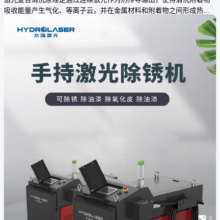
吸收能量产生气化、等离子云，并在金属材料和附着物之间形成热膨
胀压力，降低两者层间结合力。而当脉冲激光输出高能脉冲激光束
时，产生的振动冲击波会使结合力不强的附着物直接脱离金属表面，
清

2