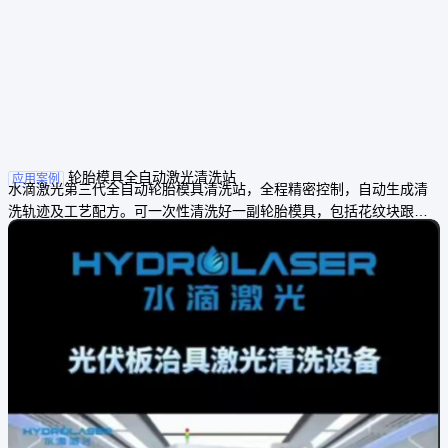
轮胎模具全自动激光清洗站
应用案例
水滴激光第三代全自动轮胎模具清洗站，全程精密控制，自动生成清
洗轨迹及工艺配方。可一次性清洗好一副轮胎模具，包括花纹块跟侧
板。通过3D扫描、视觉定位，可全自动、无死角、全方位清洗。每副
轮胎模具可半小时清洗干净，清洗成本只有传统清洗工艺的6-8