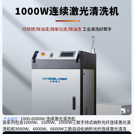

6
1000-6000W 连续激光清洗机
产品细节
该系列包含1000W、1500W、2000W三款手持式纳秒光纤连续激光清
洗机和3000W、4000W、6600W三款自动化纳秒光纤连续激光清冼