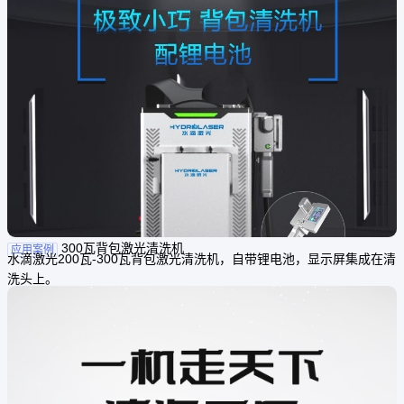
300瓦背包激光清洗机
应用案例
水滴激光200瓦-300瓦背包激光清洗机，自带锂电池，显示屏集成在清
洗头上。