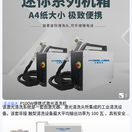

2
P100W便携式激光清洗机
卖点描述
该激光清洗系统是一套由激光器、激光清洗头所集成的工业清洗设
备。该套非接 触型清洗设备最大平均输出功率为 100 瓦 ，具有安全、
高效、环保的工业加工优 势。该设备可用于多种金属基材 ，如钛合
金、铝合金、高温合金、不锈钢、碳钢 等零部件表面氧