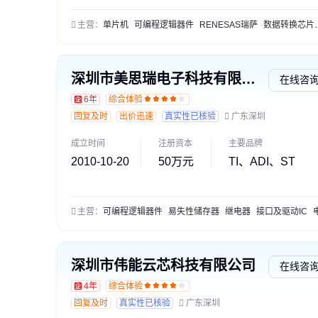
主营：
单片机
可编程逻辑器件
RENESAS瑞萨
数据转换芯片
深圳市美思瑞电子科技有限公司
在线咨
6年
综合体验
回复及时
出价迅速
真实性已核验
广东深圳
成立时间
注册资本
主要品牌
2010-10-20
50万元
TI、ADI、ST
主营：
可编程逻辑器件
易失性储存器
继电器
接口及驱动IC
电源管
深圳市伟能云芯科技有限公司
在线咨
4年
综合体验
回复及时
真实性已核验
广东深圳