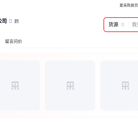
爱采购首页
公司
货源
留言问价