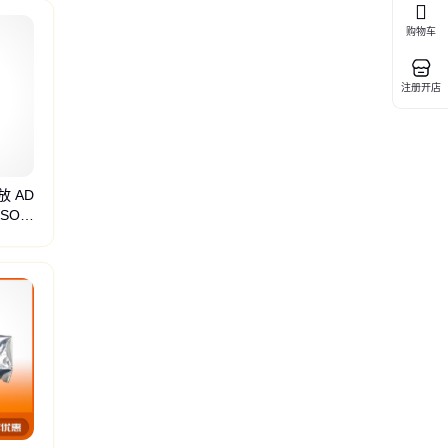
购物车
注册开店
放 AD
SOP-