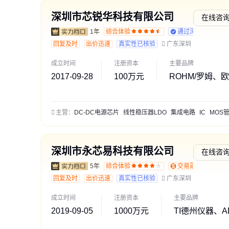
深圳市芯锐华科技有限公司
在线咨
1年
综合体验
通过深度核验
回复及时
出价迅速
真实性已核验
广东深圳
成立时间
注册资本
主要品牌
2017-09-28
100万元
ROHM/罗姆、欧
主营：
DC-DC电源芯片
线性稳压器LDO
集成电路
IC
MOS
深圳市永芯易科技有限公司
在线咨
5年
综合体验
交易勋章L1
回复及时
出价迅速
真实性已核验
广东深圳
成立时间
注册资本
主要品牌
2019-09-05
1000万元
TI德州仪器、A