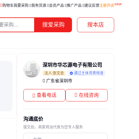
购物车
我要采购
我有货源
会员产品
推广产品
建议反馈
注册开店
搜爱采购
搜本店
深圳市华芯源电子有限公司
法人:张文忠
通过主体资质核查
广东省深圳市
查看电话
在线咨询
沟通底价
提交后，商家将派代表为您专人服务