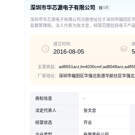
深圳市华芯源电子有限公司
5年
深圳市华芯源电子有限公司注册地址位于深圳市福田区华强
监督管理局，法人代表为张文忠，经营范围包括电子产
器仪表的销售与上门维护；通讯产品、手机及手机配件
及电脑周边产品的技术开发及销售；信息咨询；经营电
（法律、行政法规、国务院决定禁止的项目除外，限制的
成立时间
2016-08-05
5
主营商品：
厂家地址：
深圳市福田区华强北街道华航社区华强北路1
商标信息
-
法定代表人
张文忠
经营状态
开业
企业类型
有限责任公司