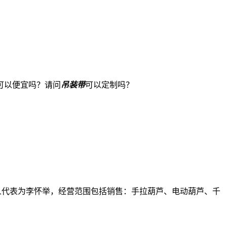
可以便宜吗？
请问
吊装带
可以定制吗？
人代表为李怀举，经营范围包括销售：手拉葫芦、电动葫芦、千