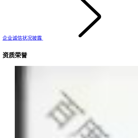
企业诚信状况披露
资质荣誉