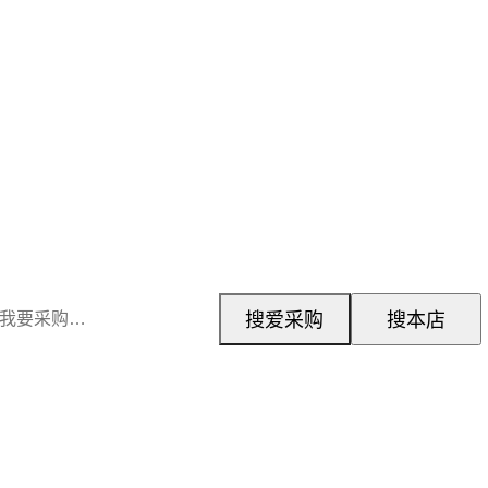
搜爱采购
搜本店