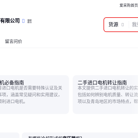
爱采购首页
有限公司
货源
留言问价
机必备指南
二手进口电机转让指南
答进口电机是否需要特殊认证及关
本文提供二手进口电机转让的实
事项，涵盖常见疑问和实用建议，
包括如何辨别电机质量、转让流
顺利进口电机。
项以及青岛地区的市场特点，帮
效完成转让。