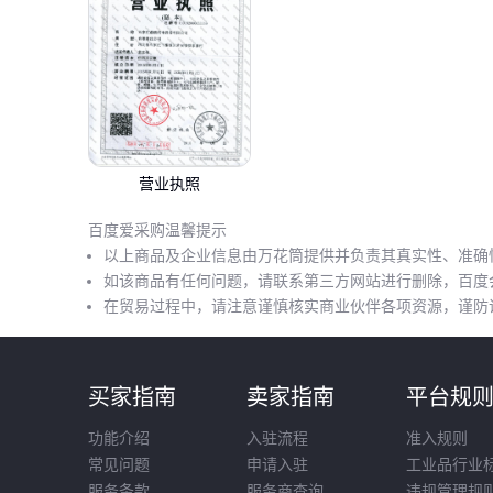
营业执照
百度爱采购温馨提示
以上商品及企业信息由万花筒提供并负责其真实性、准确
如该商品有任何问题，请联系第三方网站进行删除，百度
在贸易过程中，请注意谨慎核实商业伙伴各项资源，谨防
买家指南
卖家指南
平台规
功能介绍
入驻流程
准入规则
常见问题
申请入驻
工业品行业
服务条款
服务商查询
违规管理规