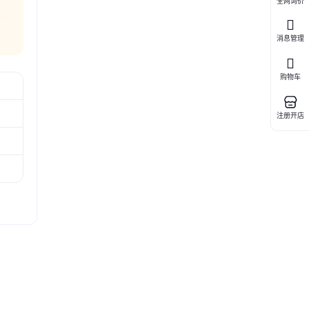
全网询价
消息管理
购物车
注册开店