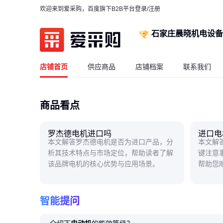
欢迎来到爱采购，百度旗下B2B平台
登录/注册
石家庄晨晓机电设备
店铺首页
供应商品
店铺档案
联系我们
商品看点
罗杰德电机进口吗
进口电
本文解答罗杰德电机是否为进口产品，分
本文解
析其技术特点与市场定位，帮助读者了解
键注意
该品牌电机的核心优势与应用场景。
帮助您
智能提问