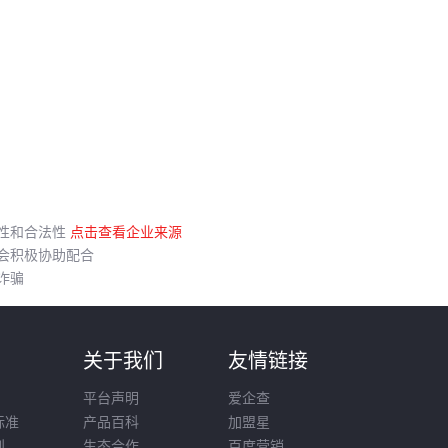
性和合法性
点击查看企业来源
会积极协助配合
诈骗
则
关于我们
友情链接
平台声明
爱企查
标准
产品百科
加盟星
则
生态合作
百度营销