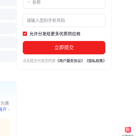
允许分发给更多优质供应商
立即提交
点击提交代表您同意
《用户服务协议》
《隐私政策》
表为黄
用设
展开
（不含
（汽车
须经批