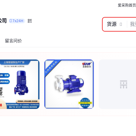
爱采购首页
公司
7x24H
货源
留言问价