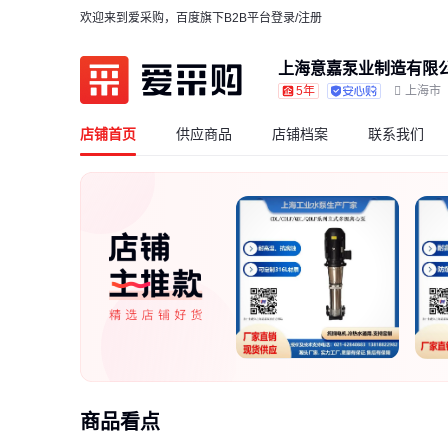
欢迎来到爱采购，百度旗下B2B平台
登录/注册
上海意嘉泵业制造有限
5年
上海市
店铺首页
供应商品
店铺档案
联系我们
商品看点