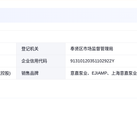
登记机关
奉贤区市场监督管理局
企业信用代码
91310120351102922Y
控股)
销售品牌
意嘉泵业、EJIAMP、上海意嘉泵