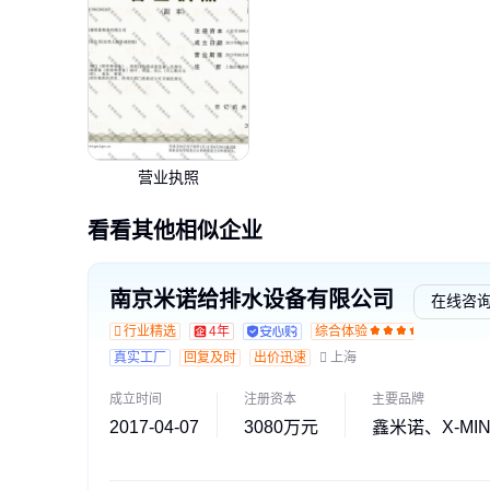
营业执照
看看其他相似企业
南京米诺给排水设备有限公司
在线咨
行业精选
4年
综合体验
交
真实工厂
回复及时
出价迅速
上海
成立时间
注册资本
主要品牌
2017-04-07
3080万元
鑫米诺、X-MI