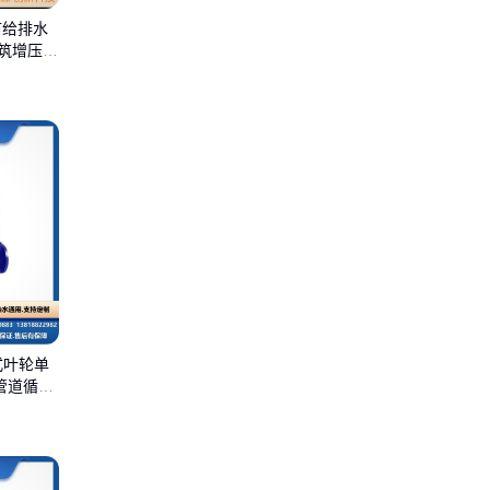
市给排水
建筑增压
式叶轮单
管道循环