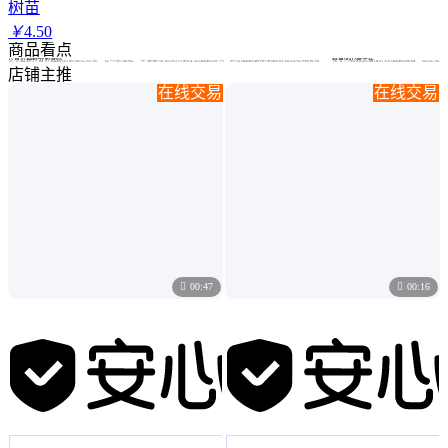
树苗
￥
4.50
商品看点
八月瓜种植分地域吗
桃苗9602哪里买
本文解析八月瓜种植的地域适应性，从气候条件、土壤要求到不同地区的种植技巧，帮助种植者因地制宜获得理想收成。
本文介绍桃树苗9602的种植特点、购买渠
店铺主推
在线交易
在线交易

00:47

00:16