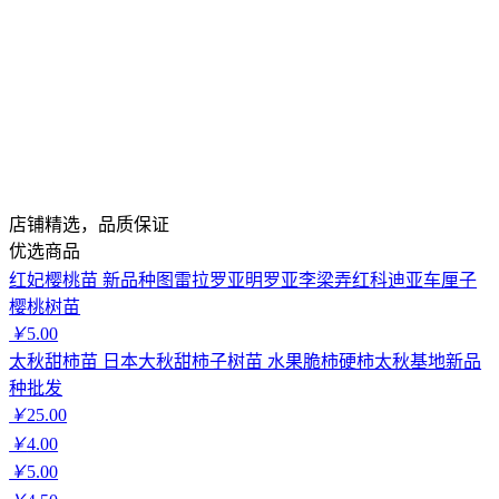
店铺精选，品质保证
优选商品
红妃樱桃苗 新品种图雷拉罗亚明罗亚李梁弄红科迪亚车厘子
樱桃树苗
￥
5.00
太秋甜柿苗 日本大秋甜柿子树苗 水果脆柿硬柿太秋基地新品
种批发
￥
25.00
￥
4.00
￥
5.00