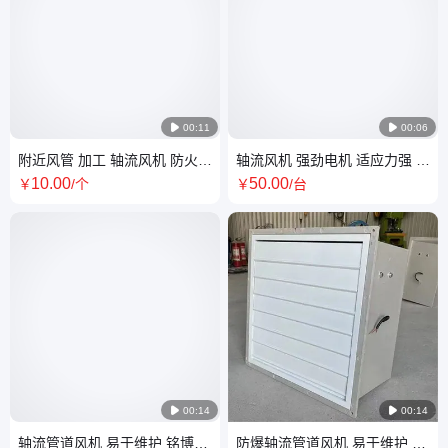

00:11

00:06
附近风管 加工 轴流风机 防火阀
轴流风机 强劲电机 适应力强 铭
工厂通风 通风换气
博科技 服务周到 噪音较小
10
.00
50
.00
￥
/个
￥
/台

00:14

00:14
轴流管道风机 易于维护 铭博科
防爆轴流管道风机 易于维护 医