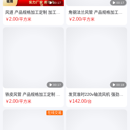

00:17

00:17
风道 产品规格加工定制 加工定
角钢法兰风管 产品规格加工定
制是 类型通风除尘 优质货源
制 类型通风除尘 日产千平
2
.00
2
.00
￥
/平方米
￥
/平方米

00:17

00:18
铁皮风管 产品规格加工定制 加
发货准时220v轴流风机 强劲电
工定制是 性能应用 坚固耐用
机 使用简便易安装 平稳可靠性
2
.00
142
.00
￥
/平方米
￥
/台
在线交易