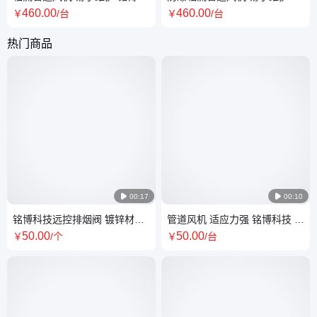
技 新风风机箱 使用寿命长
院商场专用 清新环保
460
.00
460
.00
￥
/台
￥
/台
热门商品

00:17

00:10
铭博科技远控排烟阀 镀锌材质
管道风机 适应力强 铭博科技 使
法兰连接 消防排烟
用简便易安装 排烟通风两用
50
.00
50
.00
￥
/个
￥
/台