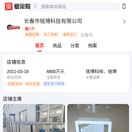
长春市铭博科技有限公司

5年
来图定制
包工包料
来料加工
长春市
首页
商品
分类
档案
店铺信息
2011-03-18
4800万元
铭博科技、铭博
成立时间
注册资本
主要品牌
回复及时
出价迅速
真实性已核验
店铺主推