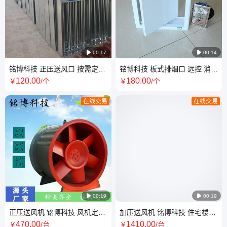

00:17

00:14
铭博科技 正压送风口 按需定制
铭博科技 板式排烟口 远控 消防
楼梯间电梯前室加压送风
联动 近控 安装天花板或墙壁
120
.00
180
.00
￥
/个
￥
/个
3C
在线交易
在线交易

00:19

00:19
正压送风机 铭博科技 风机定制
加压送风机 铭博科技 住宅楼正
加工 电梯前室 屋顶风机 防爆轴
压送风 轴流风机 送排风机
470
.00
1410
.00
￥
/台
￥
/台