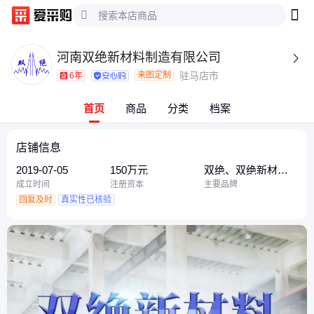
河南双绝新材料制造有限公司

来图定制
驻马店市
6年
首页
商品
分类
档案
店铺信息
2019-07-05
150万元
双绝、双绝新材
料、鸿燃
成立时间
注册资本
主要品牌
回复及时
真实性已核验