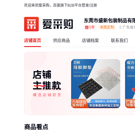
欢迎来到爱采购，百度旗下B2B平台
登录/注册
东莞市盛新包装制品有
5年
来图定制
广东省
店铺首页
供应商品
店铺档案
联系我们
商品看点