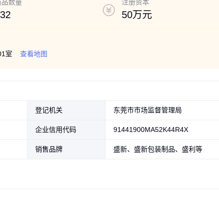
商品数量
注册资本
32
50万元
1室
查看地图
登记机关
东莞市市场监督管理局
企业信用代码
91441900MA52K44R4X
销售品牌
盛新、盛新包装制品、盛利等