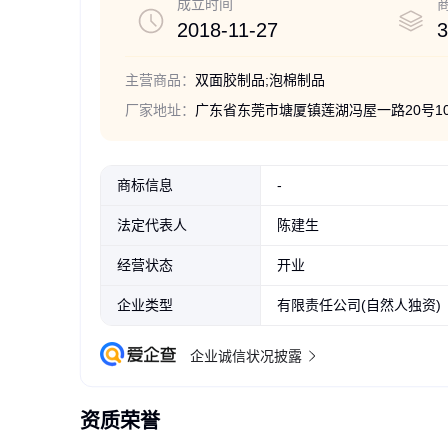
成立时间
2018-11-27
3
主营商品：
双面胶制品;泡棉制品
厂家地址：
广东省东莞市塘厦镇莲湖冯屋一路20号10
商标信息
-
法定代表人
陈建生
经营状态
开业
企业类型
有限责任公司(自然人独资)
企业诚信状况披露
资质荣誉