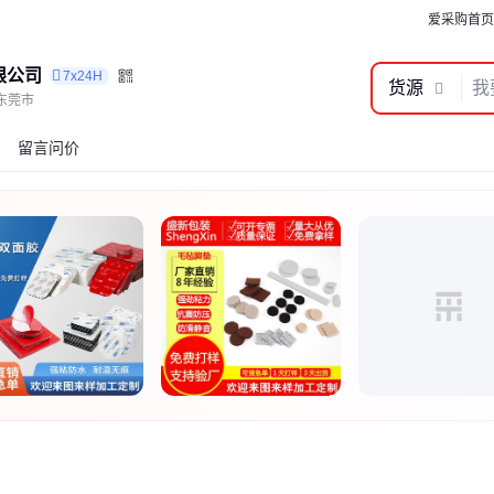
爱采购首页
限公司
7x24H
货源
东莞市
留言问价