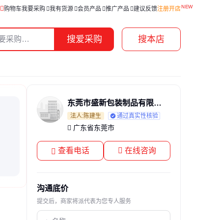
购物车
我要采购
我有货源
会员产品
推广产品
建议反馈
注册开店
搜爱采购
搜本店
东莞市盛新包装制品有限公司
法人:陈建生
通过真实性核验
广东省东莞市
查看电话
在线咨询
沟通底价
提交后，商家将派代表为您专人服务