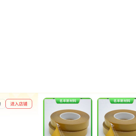
询
进入店铺
通过深度核验