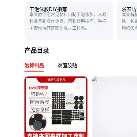
干泡沫胶DIY指南
浴室防
本文教你用常见材料自制干泡沫胶，从原
本文解
料准备到操作步骤，再到使用技巧，手把
性，包
手带你玩转这款创意手工材料。
用的优
浴室防
产品目录
泡棉制品
双面胶贴