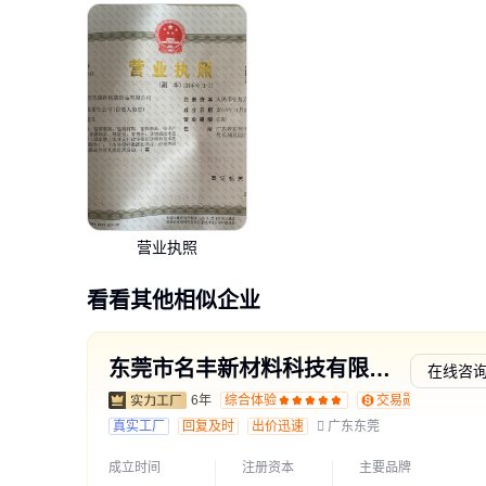
营业执照
看看其他相似企业
东莞市名丰新材料科技有限公司
在线咨
6年
综合体验
交易勋章L1
真实工厂
回复及时
出价迅速
广东东莞
成立时间
注册资本
主要品牌