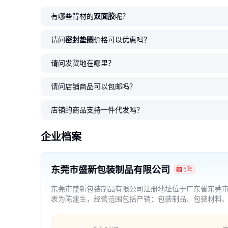
有哪些背材的
双面胶
呢？
请问
密封垫圈
价格可以优惠吗？
请问发货地在哪里？
请问店铺商品可以包邮吗？
店铺的商品支持一件代发吗？
企业档案
东莞市盛新包装制品有限公司
5年
东莞市盛新包装制品有限公司注册地址位于广东省东莞市
表为陈建生，经营范围包括产销：包装制品、包装材料
禁止或涉及行政审批的货物和技术进出口除外）。(依法