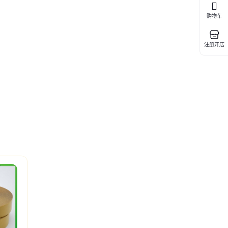
购物车
注册开店