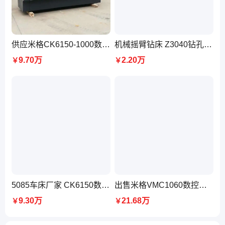
供应米格CK6150-1000数控车床全防护结构结构合理批量生产
机械摇臂钻床 Z3040钻孔直径40毫米 米格适用实训车间零部件加工
9.70万
2.20万
￥
￥
5085车床厂家 CK6150数控车床 米格机床标配7.5KW变频电机
出售米格VMC1060数控立式加工中心可选配摇篮式五轴 欢迎莅临
9.30万
21.68万
￥
￥