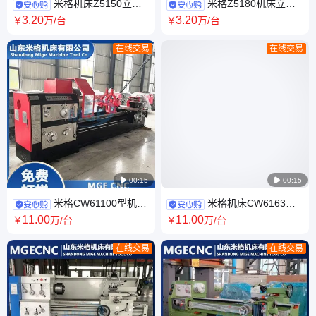
米格机床Z5150立式
米格Z5180机床立式
钻床厂家 安装方式落地式 自动
钻床生产厂家 YE4二级能效电
3
.20
3
.20
￥
万
/台
￥
万
/台
进刀 整机质保
机 售后无忧
在线交易
在线交易

00:15

00:15
米格CW61100型机床
米格机床CW6163卧
卧式车床厂家批发 出口可选 整
式车床厂家批发 回转直径按需
11
.00
11
.00
￥
万
/台
￥
万
/台
体床身结构
选择 镶贴优质耐磨片
在线交易
在线交易