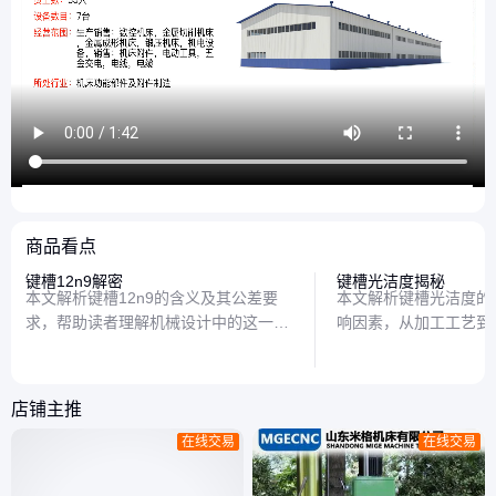
商品看点
键槽12n9解密
键槽光洁度揭秘
本文解析键槽12n9的含义及其公差要
本文解析键槽光洁度的
求，帮助读者理解机械设计中的这一关
响因素，从加工工艺到
键参数，确保装配精度和使用效果。
帮助读者理解如何选择
方式。
店铺主推
在线交易
在线交易