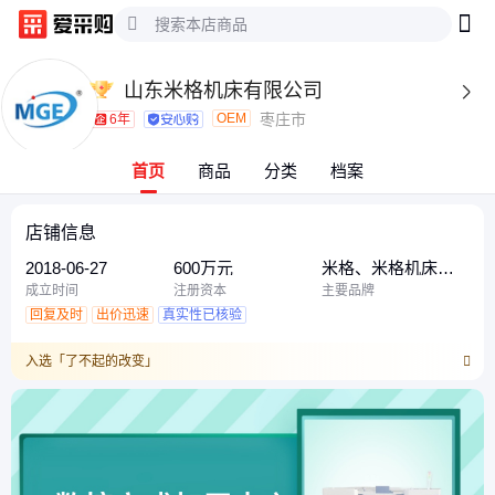
山东米格机床有限公司

OEM
枣庄市
6年
首页
商品
分类
档案
店铺信息
2018-06-27
600万元
米格、米格机床、
MGE
成立时间
注册资本
主要品牌
回复及时
出价迅速
真实性已核验
入选「了不起的改变」