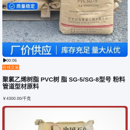
00:06

在线交易
聚氯乙烯树脂 PVC树 脂 SG-5/SG-8型号 粉料
管道型材原料
￥
4300
.00
/千克