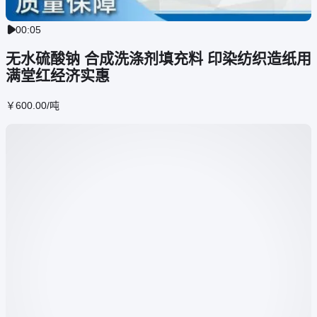
00:05

无水硫酸钠 合成洗涤剂填充料 印染纺织造纸用
满堂红经济实惠
￥
600
.00
/吨