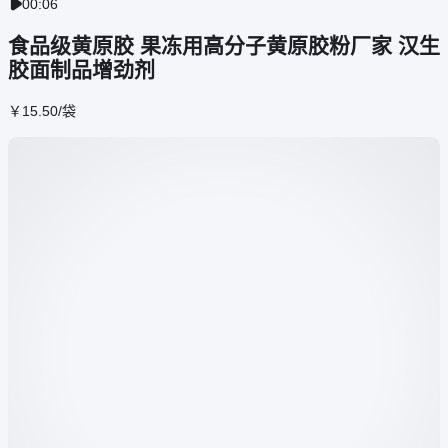
00:06

食品级黄原胶 果冻用高分子黄原胶粉厂家 汉生
胶面制品增劲剂
￥
15
.50
/袋