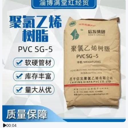
00:04
