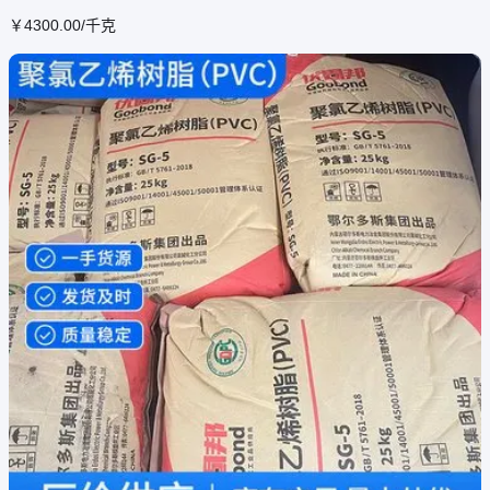
￥
4300
.00
/千克