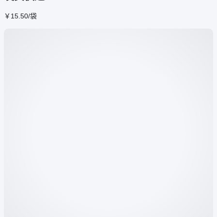
￥
15
.50
/袋