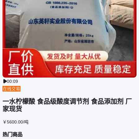
00:09

在线交易
一水柠檬酸 食品级酸度调节剂 食品添加剂 厂
家现货
￥
5600
.00
/吨
热门商品