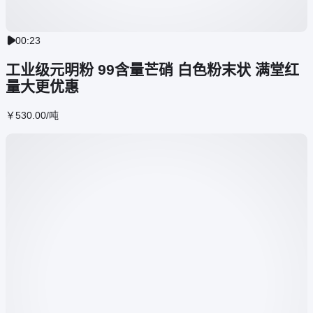
00:23

工业级元明粉 99含量芒硝 白色粉末状 满堂红
量大更优惠
￥
530
.00
/吨