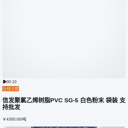
00:10

在线交易
信发聚氯乙烯树脂PVC SG-5 白色粉末 袋装 支
持批发
￥
4300
.00
/吨