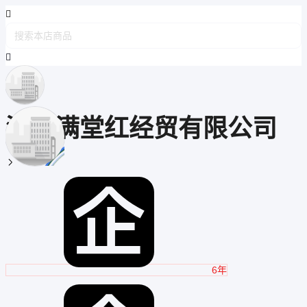
淄博满堂红经贸有限公司

6年