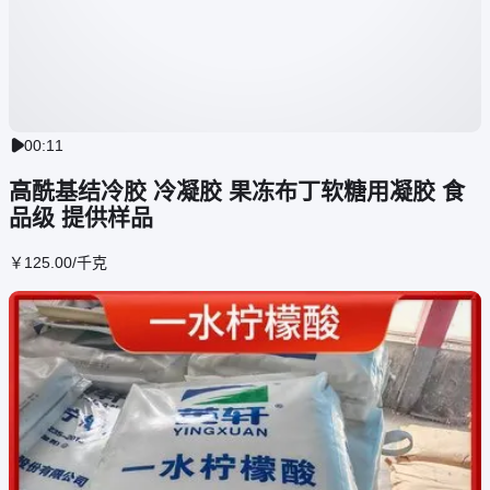
00:11

高酰基结冷胶 冷凝胶 果冻布丁软糖用凝胶 食
品级 提供样品
￥
125
.00
/千克