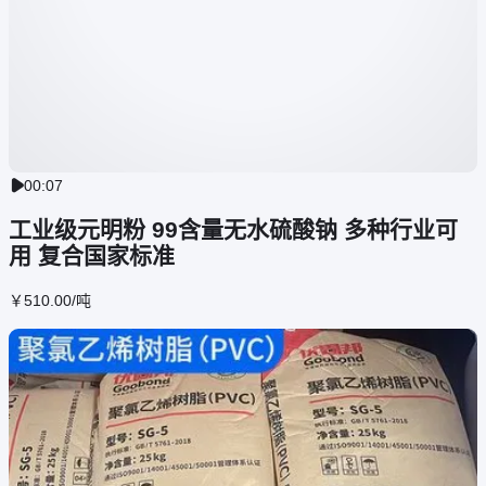
00:07

工业级元明粉 99含量无水硫酸钠 多种行业可
用 复合国家标准
￥
510
.00
/吨