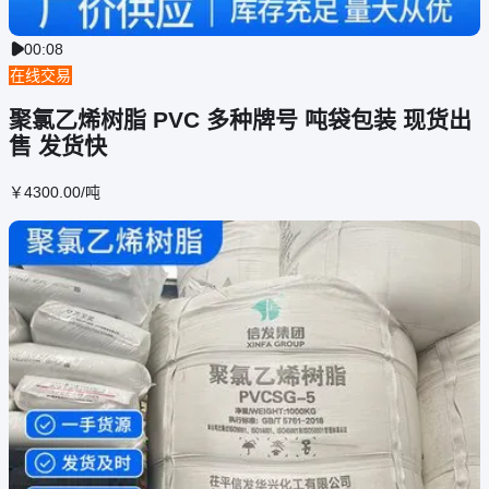
00:08

在线交易
聚氯乙烯树脂 PVC 多种牌号 吨袋包装 现货出
售 发货快
￥
4300
.00
/吨