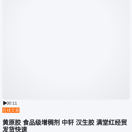
00:11

在线交易
黄原胶 食品级增稠剂 中轩 汉生胶 满堂红经贸
发货快速