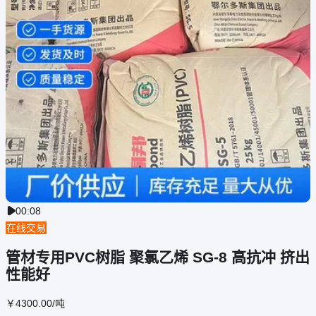
00:08

在线交易
管材专用PVC树脂 聚氯乙烯 SG-8 高抗冲 挤出
性能好
￥
4300
.00
/吨