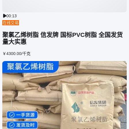
00:13

在线交易
聚氯乙烯树脂 信发牌 国标PVC树脂 全国发货
量大实惠
￥
4300
.00
/千克