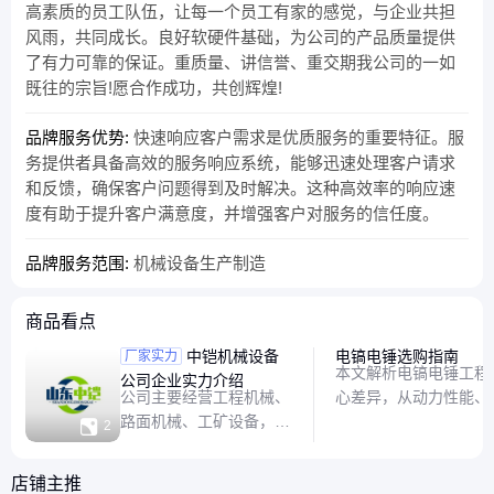
高素质的员工队伍，让每一个员工有家的感觉，与企业共担
风雨，共同成长。良好软硬件基础，为公司的产品质量提供
了有力可靠的保证。重质量、讲信誉、重交期我公司的一如
既往的宗旨!愿合作成功，共创辉煌!
品牌服务优势:
快速响应客户需求是优质服务的重要特征。服
务提供者具备高效的服务响应系统，能够迅速处理客户请求
和反馈，确保客户问题得到及时解决。这种高效率的响应速
度有助于提升客户满意度，并增强客户对服务的信任度。
品牌服务范围:
机械设备生产制造
商品看点
中铠机械设备
电镐电锤选购指南
厂家实力
本文解析电镐电锤工程
公司企业实力介绍
公司主要经营工程机械、
心差异，从动力性能、
路面机械、工矿设备，游
场景，帮你轻松选对工

2
乐设备，农用机械、园林
键区别点，避免选购误
机械、环保机械，电动工
店铺主推