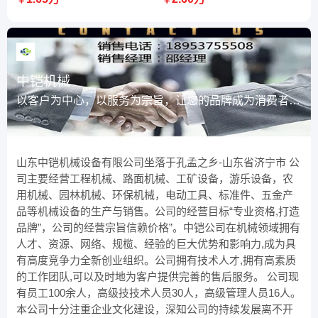
中铠机械
以客户为中心，以服务为宗旨，让您的品牌成为消费者的
首选。
山东中铠机械设备有限公司坐落于孔孟之乡-山东省济宁市 公
司主要经营工程机械、路面机械、工矿设备，游乐设备，农
用机械、园林机械、环保机械，电动工具、标准件、五金产
品等机械设备的生产与销售。公司的经营目标“专业资格,打造
品牌”，公司的经营宗旨信赖价格”。中铠公司在机械领域拥有
人才、资源、网络、规榄、经验的巨大优势和影响力,成为具
有高度竞争力全新创业组织。公司拥有技术人才,拥有高素质
的工作团队,可以及时地为客户提供完善的售后服务。 公司现
有员工100余人，高级技技术人员30人，高级管理人员16人。
本公司十分注重企业文化建设，深知公司的持续发展离不开