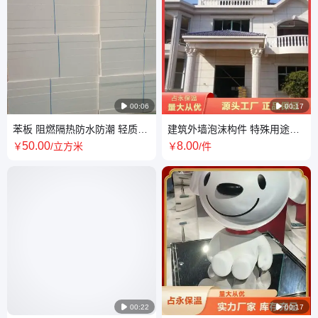

00:06

00:17
苯板 阻燃隔热防水防潮 轻质隔
建筑外墙泡沫构件 特殊用途保
音 建材家装专用
温隔音 美观耐用 实力厂家
50
.00
8
.00
￥
/立方米
￥
/件

00:22

00:17