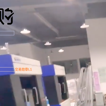
交易勋章L1