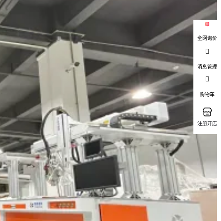
全网询价
消息管理
购物车
注册开店