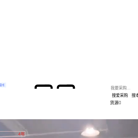
4H
搜爱采购
搜
货源
4年