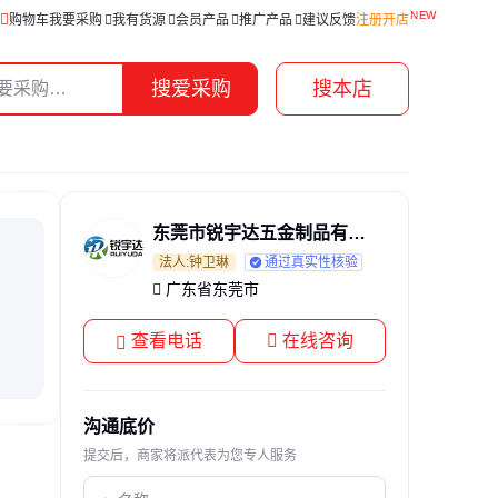
购物车
我要采购
我有货源
会员产品
推广产品
建议反馈
注册开店
搜爱采购
搜本店
东莞市锐宇达五金制品有限公司
法人:钟卫琳
通过真实性核验
广东省东莞市
查看电话
在线咨询
沟通底价
提交后，商家将派代表为您专人服务