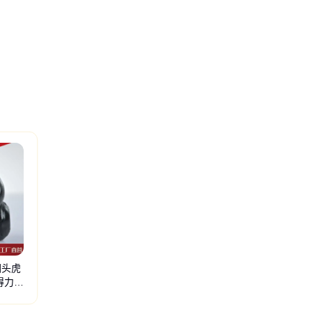
圆头虎
得力在
六角头螺栓
钢结构剪力钉
楼承板用栓钉
哈克钉
高强度扭剪螺栓