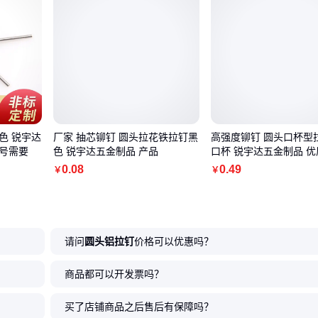
色 锐宇达
厂家 抽芯铆钉 圆头拉花铁拉钉黑
高强度铆钉 圆头口杯型
号需要
色 锐宇达五金制品 产品
口杯 锐宇达五金制品 
0
.08
0
.49
￥
￥
请问
圆头铝拉钉
价格可以优惠吗？
商品都可以开发票吗？
买了店铺商品之后售后有保障吗？