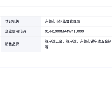
登记机关
东莞市市场监督管理局
企业信用代码
91441900MA4W41U099
锐宇达五金、锐宇达、东莞市锐宇达五金制
销售品牌
等