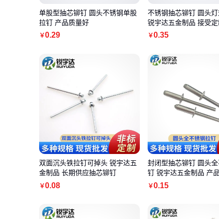
单股型抽芯铆钉 圆头不锈钢单股
不锈钢抽芯铆钉 圆头
拉钉 产品质量好
锐宇达五金制品 接受定
0
.29
0
.35
￥
￥
双面沉头铁拉钉可掉头 锐宇达五
封闭型抽芯铆钉 圆头
金制品 长期供应抽芯铆钉
钉 锐宇达五金制品 产
0
.08
0
.15
￥
￥