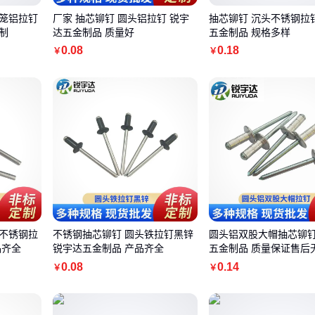
灯笼铝拉钉
厂家 抽芯铆钉 圆头铝拉钉 锐宇
抽芯铆钉 沉头不锈钢拉
制
达五金制品 质量好
五金制品 规格多样
0
.08
0
.18
￥
￥
全不锈钢拉
不锈钢抽芯铆钉 圆头铁拉钉黑锌
圆头铝双股大帽抽芯铆钉
品齐全
锐宇达五金制品 产品齐全
五金制品 质量保证售后
0
.08
0
.14
￥
￥