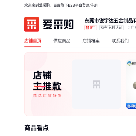
欢迎来到爱采购，百度旗下B2B平台
登录/注册
东莞市锐宇达五金制品
6年
持有专利认证
广
店铺首页
供应商品
店铺档案
联系我们
商品看点