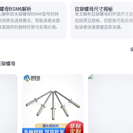
螺母BSM6解析
拉铆螺母尺寸揭秘
入解析防水铆螺母BSM6型号的特
本文解析拉铆螺母的外径尺寸选
用场景及选择要点，帮助读者全面
包括常见规格、匹配技巧及实用
款紧固件的独特优势与实用价值。
助读者快速掌握选型关键。
压铆螺母