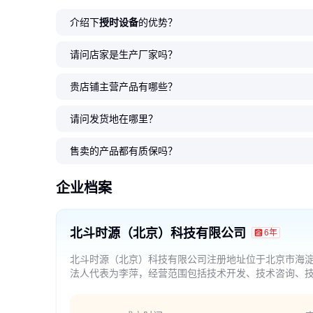
介绍下
授时设备
的优势？
请问店家是生产厂家吗？
贵店铺主营产品有哪些？
请问发货地在哪里？
售卖的产品都有质保吗？
企业档案
北斗时源（北京）科技有限公司
6年
北斗时源（北京）科技有限公司注册地址位于北京市海淀区
法人代表为李萍，经营范围包括技术开发、技术咨询、
应用软件服务；软件开发；软件咨询；销售自行开发的
口、代理进出口、货物进出口。（市场主体依法自主选