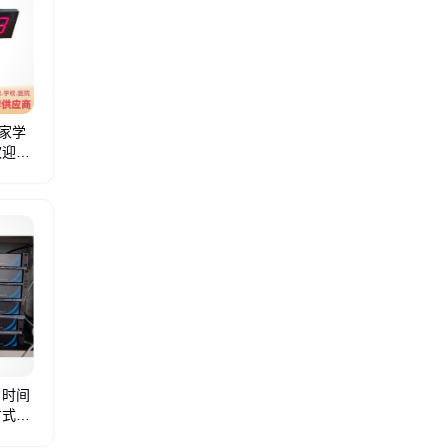
IGENCE
家学
欢迎选
中央集成系统
 时间
方式可
北斗卫星时钟
卫星授时安全隔离防护装置
北斗授时防护装置
卫星时钟防护装置