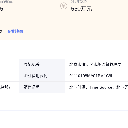
和限制类项目的经营活动。）
商品数量
注册资本
5
550万元
2
查看地图
登记机关
北京市海淀区市场监督管理局
企业信用代码
91110108MA01PM1C9L
控股)
销售品牌
北斗时源、Time Source、北斗