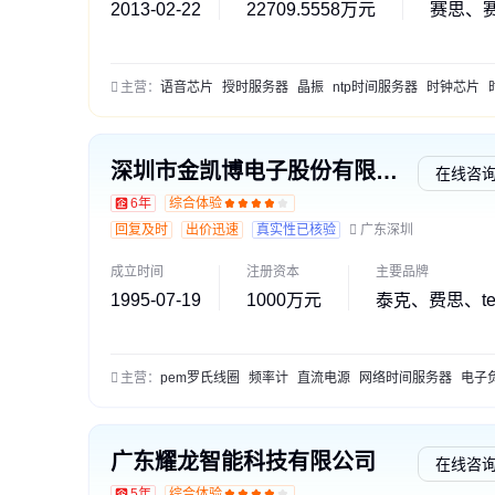
2013-02-22
22709.5558万元
赛思、赛
主营：
语音芯片
授时服务器
晶振
ntp时间服务器
时钟芯片
时钟
深圳市金凯博电子股份有限公司
在线咨
6年
综合体验
回复及时
出价迅速
真实性已核验
广东深圳
成立时间
注册资本
主要品牌
1995-07-19
1000万元
泰克、费思、tes
主营：
pem罗氏线圈
频率计
直流电源
网络时间服务器
电子负
广东耀龙智能科技有限公司
在线咨
5年
综合体验