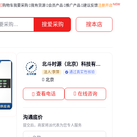
购物车
我要采购
我有货源
会员产品
推广产品
建议反馈
注册开店
搜爱采购
搜本店
北斗时源（北京）科技有限公司
法人:李萍
通过真实性核验
北京
查看电话
在线咨询
沟通底价
提交后，商家将派代表为您专人服务