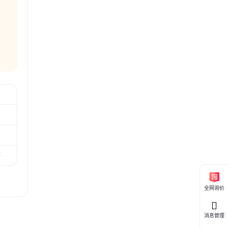
等
全网询价
消息管理