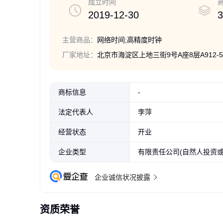
内容开展经营活动；不得从事国家和本市产业政策禁止
成立时间
2019-12-30
3
主营商品：
网络时间;高精度时钟
厂家地址：
北京市海淀区上地三街9号A座8层A912-5
商标信息
-
法定代表人
李萍
经营状态
开业
企业类型
有限责任公司(自然人投资或
企业诚信状况披露
资质荣誉