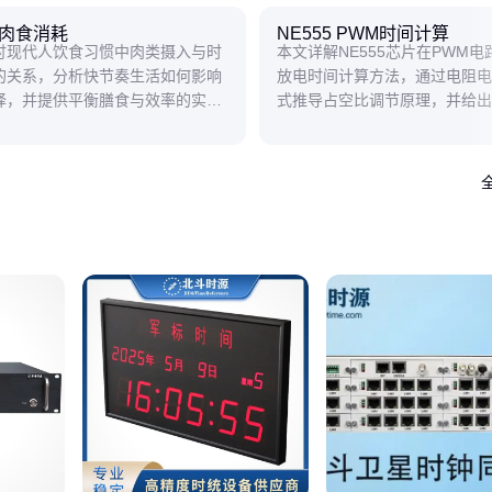
肉食消耗
NE555 PWM时间计算
讨现代人饮食习惯中肉类摄入与时
本文详解NE555芯片在PWM电
的关系，分析快节奏生活如何影响
放电时间计算方法，通过电阻电
择，并提供平衡膳食与效率的实用
式推导占空比调节原理，并给出
场景的实用技巧。