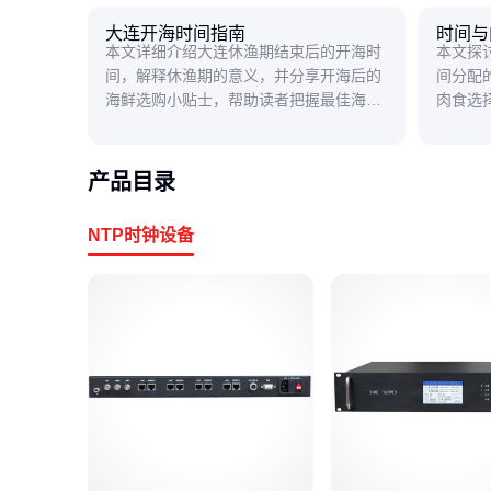
大连开海时间指南
时间与
本文详细介绍大连休渔期结束后的开海时
本文探
间，解释休渔期的意义，并分享开海后的
间分配
海鲜选购小贴士，帮助读者把握最佳海鲜
肉食选
尝鲜时机。
建议。
产品目录
NTP时钟设备