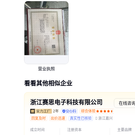
营业执照
看看其他相似企业
浙江赛思电子科技有限公司
在线咨
2年
综合体验
交易勋
回复及时
出价迅速
真实性已核验
浙江嘉兴
成立时间
注册资本
主要品牌