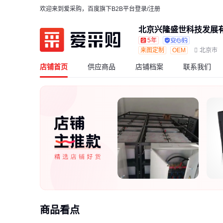
欢迎来到爱采购，百度旗下B2B平台
登录/注册
北京兴隆盛世科技发展
5年
来图定制
OEM
北京市
店铺首页
供应商品
店铺档案
联系我们
商品看点