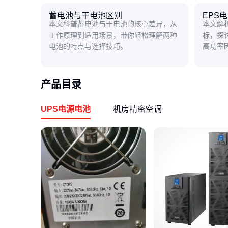
蓄电池与干电池区别
EPS
本文科普蓄电池与干电池的核心差异，从
本文解
工作原理到适用场景，带你轻松理解两种
标，探
电池的特点与选择技巧。
高功率
影响，
义。
产品目录
UPS电源电池
机房精密空调