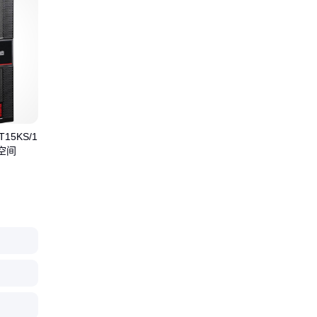
5KS/1
空间