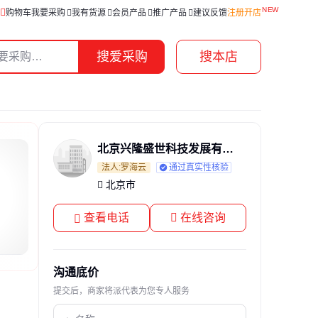
购物车
我要采购
我有货源
会员产品
推广产品
建议反馈
注册开店
搜爱采购
搜本店
北京兴隆盛世科技发展有限公司
法人:罗海云
通过真实性核验
北京市
查看电话
在线咨询
沟通底价
提交后，商家将派代表为您专人服务