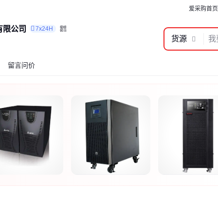
爱采购首页
有限公司
7x24H
货源
留言问价