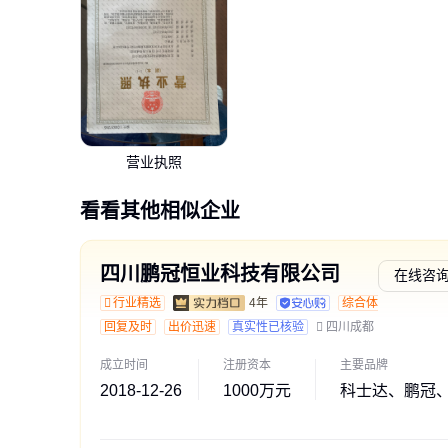
营业执照
看看其他相似企业
四川鹏冠恒业科技有限公司
在线咨
行业精选
4年
综合体验
回复及时
出价迅速
真实性已核验
四川成都
成立时间
注册资本
主要品牌
2018-12-26
1000万元
科士达、鹏冠