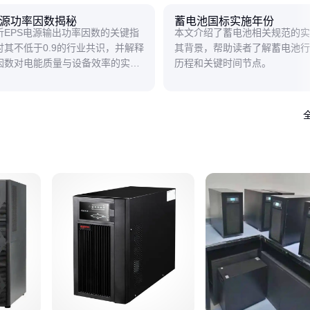
电源功率因数揭秘
蓄电池国标实施年份
析EPS电源输出功率因数的关键指
本文介绍了蓄电池相关规范的实
讨其不低于0.9的行业共识，并解释
其背景，帮助读者了解蓄电池行
因数对电能质量与设备效率的实际
历程和关键时间节点。
帮助用户理解这一重要参数的意