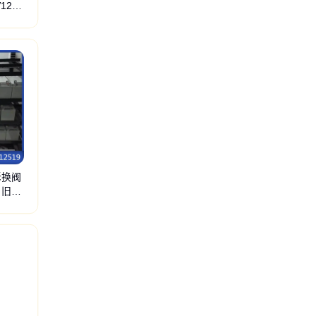
120A
拆换阀
 旧铅
废电缆回收
厂设备回收
旧电梯回收
厂废铁回收
回收钢材回收
变频空调回收
溴