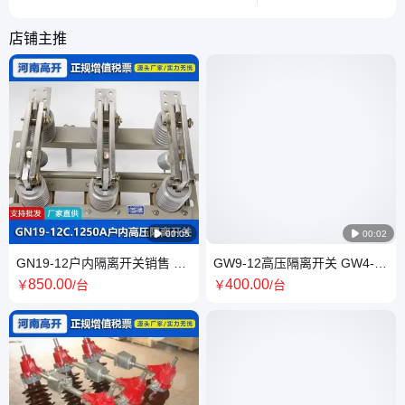
离和分断功能的电力设备，使用时需特
中的关键作用，带你了
别注意安全规范。
形守护者。
店铺主推

00:05

00:02
GN19-12户内隔离开关销售 高
GW9-12高压隔离开关 GW4-35
压开关供货商 高开电气专业户
户外隔离户外开关发货
850
.00
400
.00
￥
/台
￥
/台