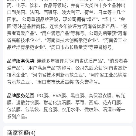
药、电子、饮料、食品等领域，并有三大类四十多个品种出
口到美国、法国、西班牙、澳大利亚、荷兰、日本等十几个
国家。 公司重视品牌建设，现公司拥有“增产”、“华丰”、“金
圃”等注册品牌商标，连续多年被评为“河南省优质产品”、“消
费者喜爱产品”、“用户满意产品”等称号。公司先后荣获“河南
省高新技术企业”、“河南省技术创新示范企业”、“河南省工业
品牌培育示范企业”、“周口市市长质量奖”等荣誉称号。
品牌服务优势:
连续多年被评为“河南省优质产品”、“消费者喜
爱产品”、“用户满意产品”等称号。公司先后荣获“河南省高新
技术企业”、“河南省技术创新示范企业”、“河南省工业品牌培
育示范企业”、“周口市市长质量奖”等荣誉称号。
品牌服务范围:
PO膜、EVA膜、黑白膜、高保温农膜、转光
膜、漫散射农膜、耐老化流滴膜、草莓、西瓜、花卉用膜、
包装膜、包装袋、复合膜、农用水带、微喷带、滴灌带等一
系列产品。
商家答疑(4)