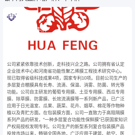
增产牌、华丰牌
农作物增产增收，就用银丰增产牌华丰牌农膜。
公司紧紧依靠技术创新，走科技兴企之路。公司拥有省认定
企业技术中心和河南省功能性聚乙烯膜工程技术研究中心。
现已取得省级科技成果4项，国家专利10项。目前公司生产的
多层复合棚膜具有长寿、流滴、保温、消雾、防菌、转光等
功能。公司自主研发的葡萄专用膜、土豆专用膜、西瓜专用
膜、除草膜、防雾膜、长效流滴膜等一系列新产品，已广泛
应用于日光温室、瓜果、蔬菜、花卉、烟草、棉花等作物种
植以及青贮方面。在包装膜方面，公司一直致力于高阻隔膜
系列产品的研发，“一种多层复合功能性保鲜膜”已获国家知识
产权局授权发明专利。公司生产的新型系列复合包装膜产品
投放市场以来，畅销全国各地，广泛应用于建筑、航空、医