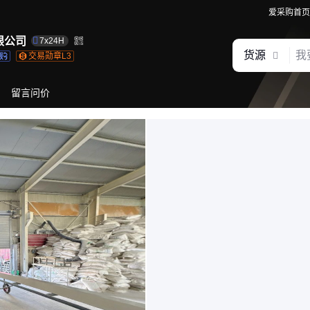
爱采购首页
限公司
7x24H
货源
交易勋章L3
留言问价