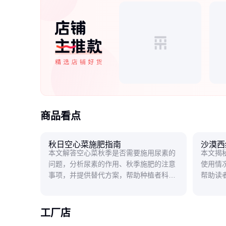
商品看点
秋日空心菜施肥指南
沙漠西
本文解答空心菜秋季是否需要施用尿素的
本文揭
问题，分析尿素的作用、秋季施肥的注意
使用情
事项，并提供替代方案，帮助种植者科学
帮助读
管理空心菜生长。
事。
工厂店