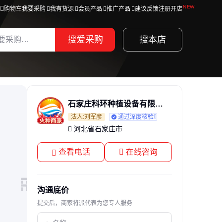
购物车
我要采购
我有货源
会员产品
推广产品
建议反馈
注册开店
搜爱采购
搜本店
石家庄科环种植设备有限公司
法人:刘军彦
通过深度核验
河北省石家庄市
查看电话
在线咨询
沟通底价
提交后，商家将派代表为您专人服务