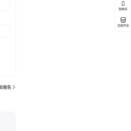
购物车
注册开店
验报告