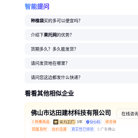
智能提问
种植袋
买的多可以便宜吗？
介绍下
果托网
的优势？
货期多久？多久能发货？
请问发货地在哪里？
请问您这边都发什么快递？
看看其他相似企业
佛山市达田建材科技有限公司
在线咨
热推商品
3年
综合体验
回复及时
出价迅速
真实性已核验
广东佛山