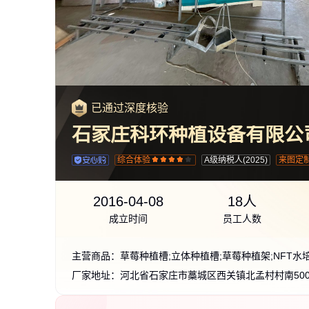
已通过深度核验
石家庄科环种植设备有限公
综合体验
A级纳税人(2025)
来图定
2016-04-08
18人
成立时间
员工人数
主营商品：
厂家地址：
河北省石家庄市藁城区西关镇北孟村村南50