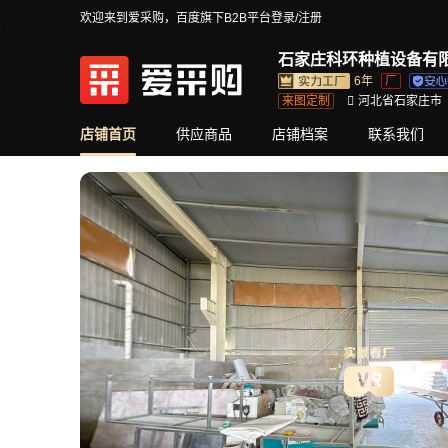
欢迎来到爱采购，百度旗下B2B平台
登录/注册
石家庄科环种植设备有
6年
厂
来图定制
河北省石家庄市
店铺首页
供应商品
店铺档案
联系我们