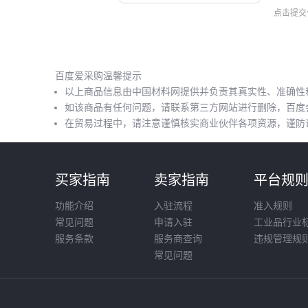
点击提交
百度爱采购温馨提示
以上商品信息由中国材料网提供并负责其真实性、准确性
如该商品有任何问题，请联系第三方网站进行删除，百度
在贸易过程中，请注意谨慎核实商业伙伴各项资源，谨防
买家指南
卖家指南
平台规
功能介绍
入驻流程
准入规则
常见问题
申请入驻
工业品行业
服务条款
服务商查询
违规管理规
常见问题