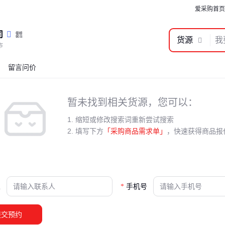
爱采购首页
司
货源
市
留言问价
暂未找到相关货源，您可以：
1. 缩短或修改搜索词重新尝试搜索
2. 填写下方
「采购商品需求单」
，快速获得商品报
人
手机号
提交预约