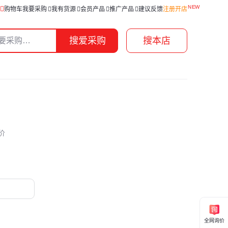
购物车
我要采购
我有货源
会员产品
推广产品
建议反馈
注册开店
搜爱采购
搜本店
价
全网询价