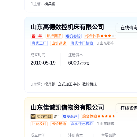
主营：
模具钢
山东高德数控机床有限公司
在线咨
1年
热推商品
综合体验
真实工厂
出价迅速
真实性已核验
山东枣庄
成立时间
注册资本
2010-05-19
6000万元
主营：
模具钢
立式加工中心
数控机床
山东佳诚凯信物资有限公司
在线咨
3年
综合体验
通过深
回复及时
出价迅速
真实性已核验
山东聊城
成立时间
注册资本
主要品牌