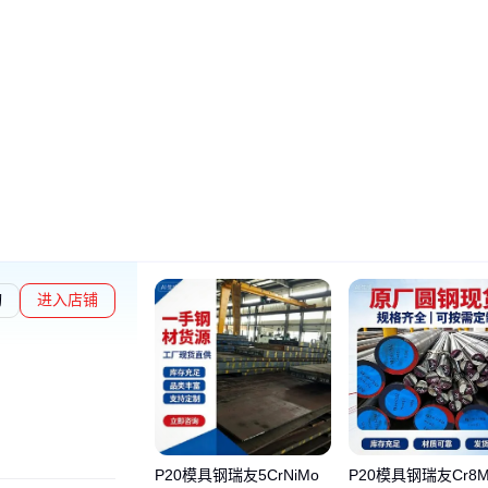
询
进入店铺
P20模具钢瑞友5CrNiMo
P20模具钢瑞友Cr8M