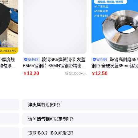
带厚度规
鞍钢SK5弹簧钢带 发蓝
鞍钢高耐磨65
均匀厚度
65Mn锰钢片 65MN锰钢带精密分
钢带 全硬发蓝65mn锰钢
条
弹簧钢片
13
.20
12
.50
成交1000+元
￥
￥
淬火料
有现货吗？
请问
透气钢
可以定制吗？
货期多久？多久能发货？