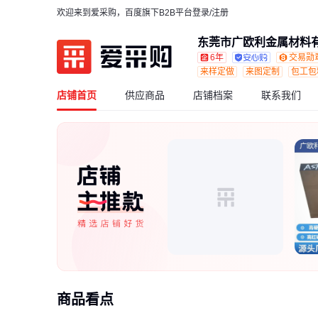
欢迎来到爱采购，百度旗下B2B平台
登录/注册
东莞市广欧利金属材料
6年
交易勋
来样定做
来图定制
包工包
店铺首页
供应商品
店铺档案
联系我们
商品看点