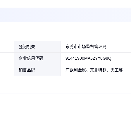
登记机关
东莞市市场监督管理局
企业信用代码
91441900MA52YY8G8Q
销售品牌
广欧利金属、东北特钢、天工等