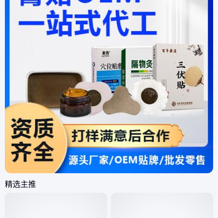
们提供的包装设计服务，
上迅速打
我们将根据设计的复杂程
月销售额突
度、风格要求等，收取相
与 [品牌
应的设计费用，具体报价
精选主推