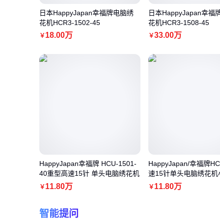
日本HappyJapan幸福牌电脑绣
日本HappyJapan幸
花机HCR3-1502-45
花机HCR3-1508-45
18
.00
万
33
.00
万
￥
￥
HappyJapan幸福牌 HCU-1501-
HappyJapan/幸福牌
40重型高速15针 单头电脑绣花机
速15针单头电脑绣花机
产
11
.80
万
11
.80
万
￥
￥
智能提问