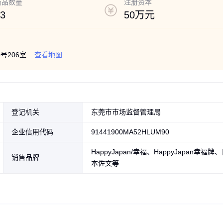
商品数量
注册资本
3
50万元
号206室
查看地图
登记机关
东莞市市场监督管理局
企业信用代码
91441900MA52HLUM90
HappyJapan/幸福、HappyJapan幸福牌
销售品牌
本佐文等