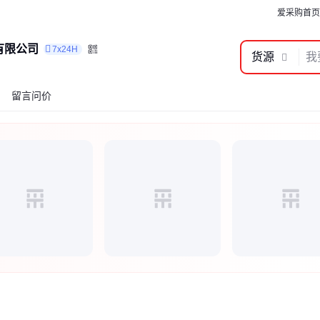
爱采购首页
有限公司
7x24H
货源
留言问价