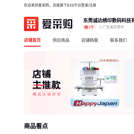
欢迎来到爱采购，百度旗下B2B平台
登录/注册
东莞诚达绣印数码科技
6年
广东省东莞市
店铺首页
供应商品
店铺档案
联系我们
商品看点