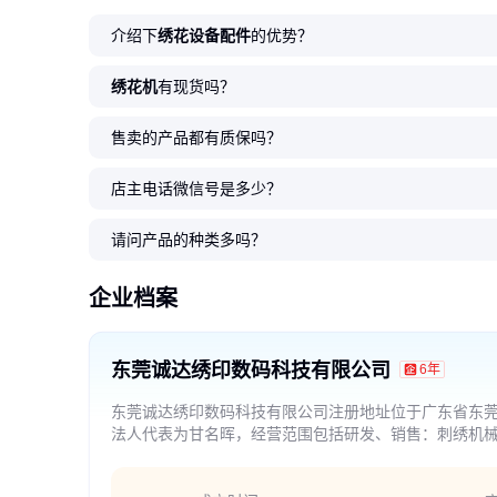
介绍下
绣花设备配件
的优势？
绣花机
有现货吗？
售卖的产品都有质保吗？
店主电话微信号是多少？
请问产品的种类多吗？
企业档案
东莞诚达绣印数码科技有限公司
6年
东莞诚达绣印数码科技有限公司注册地址位于广东省东莞
法人代表为甘名晖，经营范围包括研发、销售：刺绣机
物或技术进出口（国家禁止或涉及行政审批的货物和技
(依法须经批准的项目，经相关部门批准后方可开展经营活