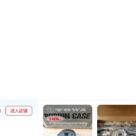
询
进入店铺