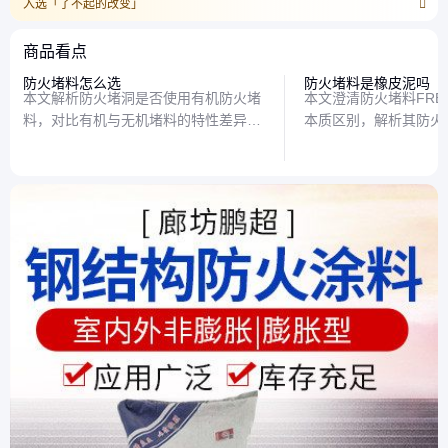
入选「了不起的改变」
商品看点
防火堵料怎么选
防火堵料是橡皮泥吗
本文解析防火堵洞是否使用有机防火堵
本文澄清防火堵料FRB-
料，对比有机与无机堵料的特性差异，
本质区别，解析其防火
并给出实际应用场景建议，帮助读者做
景，帮助读者正确认识
出合理选择。
料。