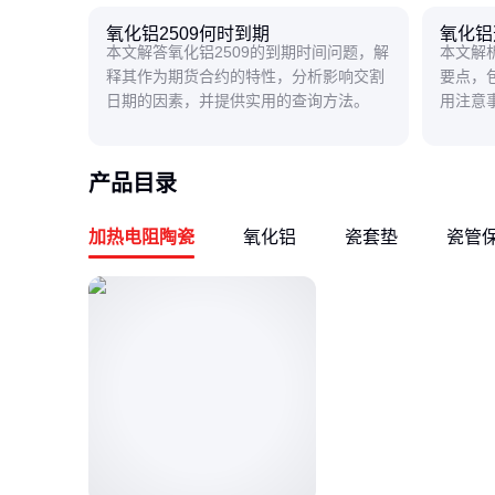
氧化铝2509何时到期
氧化铝
本文解答氧化铝2509的到期时间问题，解
本文解
释其作为期货合约的特性，分析影响交割
要点，
日期的因素，并提供实用的查询方法。
用注意
买。
产品目录
加热电阻陶瓷
氧化铝
瓷套垫
瓷管