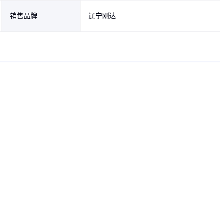
销售品牌
辽宁刚达