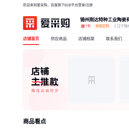
欢迎来到爱采购，百度旗下B2B平台
登录/注册
锦州刚达特种工业陶瓷
7年
来图定制
辽宁锦
店铺首页
供应商品
店铺档案
联系我们
商品看点