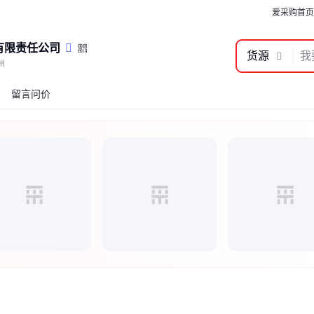
爱采购首页
有限责任公司
货源
州
留言问价