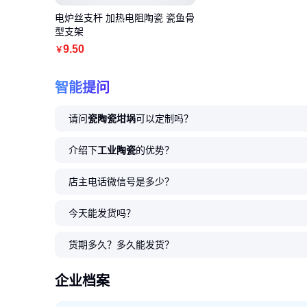
电炉丝支杆 加热电阻陶瓷 瓷鱼骨
型支架
9
.50
￥
智能提问
请问
瓷陶瓷坩埚
可以定制吗？
介绍下
工业陶瓷
的优势？
店主电话微信号是多少？
今天能发货吗？
货期多久？多久能发货？
企业档案