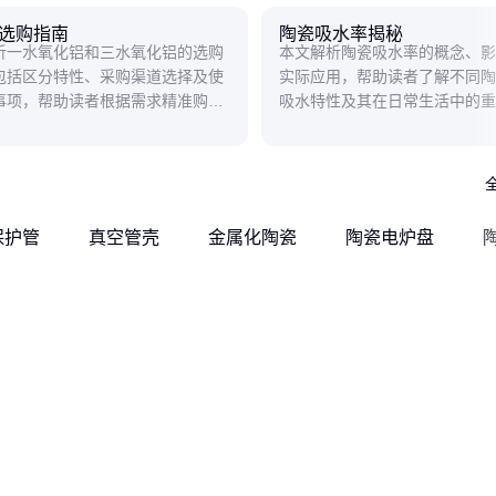
选购指南
陶瓷吸水率揭秘
析一水氧化铝和三水氧化铝的选购
本文解析陶瓷吸水率的概念、影
包括区分特性、采购渠道选择及使
实际应用，帮助读者了解不同陶
事项，帮助读者根据需求精准购
吸水特性及其在日常生活中的重
保护管
真空管壳
金属化陶瓷
陶瓷电炉盘