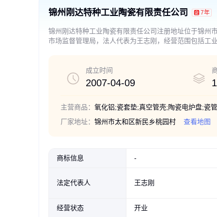
锦州刚达特种工业陶瓷有限责任公司
7年
锦州刚达特种工业陶瓷有限责任公司注册地址位于锦州
市场监督管理局，法人代表为王志刚，经营范围包括工
成立时间
2007-04-09
1
主营商品：
氧化铝;瓷套垫;真空管壳;陶瓷电炉盘;瓷
厂家地址：
锦州市太和区新民乡桃园村
查看地图
商标信息
-
法定代表人
王志刚
经营状态
开业