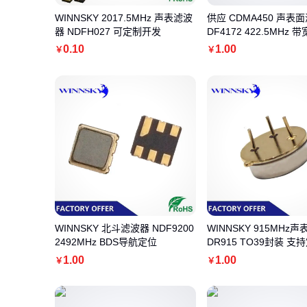
WINNSKY 2017.5MHz 声表滤波
供应 CDMA450 声表
器 NDFH027 可定制开发
DF4172 422.5MHz 带
0
.10
1
.00
￥
￥
WINNSKY 北斗滤波器 NDF9200
WINNSKY 915MHz
2492MHz BDS导航定位
DR915 TO39封装 
1
.00
1
.00
￥
￥