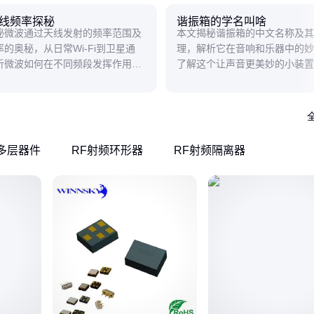
线频率探秘
谐振箱的学名叫啥
秘微波通过天线发射的频率范围及
本文揭秘谐振箱的中文名称及其
的奥秘，从日常Wi-Fi到卫星通
理，解析它在音响和乐器中的妙
析微波如何在不同频段发挥作用，
了解这个让声音更美妙的小装置
松理解看不见的电磁波世界。
C多层器件
RF射频环形器
RF射频隔离器