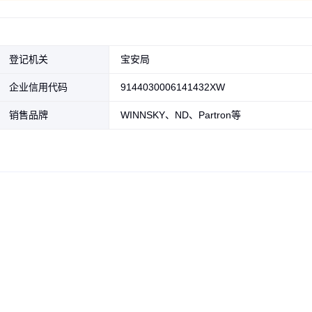
登记机关
宝安局
企业信用代码
9144030006141432XW
销售品牌
WINNSKY、ND、Partron等