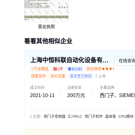
营业执照
看看其他相似企业
上海中恒科联自动化设备有限公司
在线咨
行业精选
3年
综合体验
回复及时
出价迅速
真实性已核验
上海
成立时间
注册资本
主要品牌
2021-10-11
200万元
西门子、SIEME
主营：
西门子变频器
汇川PLC
西门子软件
晶体管
CPU模块