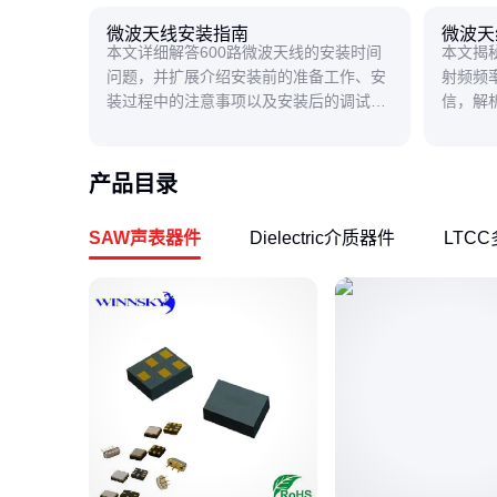
微波天线安装指南
微波天
本文详细解答600路微波天线的安装时间
本文揭
问题，并扩展介绍安装前的准备工作、安
射频频率
装过程中的注意事项以及安装后的调试与
信，解
维护，帮助读者全面了解微波天线的安装
带你轻
流程。
产品目录
SAW声表器件
Dielectric介质器件
LTC