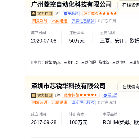
广州菱控自动化科技有限公司
在线咨
5年
综合体验
通过深
回复及时
出价迅速
真实性已核验
广东广州
成立时间
注册资本
主要品牌
2020-07-08
50万元
三菱、安川、欧
主营：
欧姆龙plc
三菱PLC
三菱伺服
晶体管
三菱电机
三菱触摸
深圳市芯锐华科技有限公司
在线咨
1年
综合体验
通过深度核验
回复及时
出价迅速
真实性已核验
广东深圳
成立时间
注册资本
主要品牌
2017-09-28
100万元
ROHM/罗姆、欧