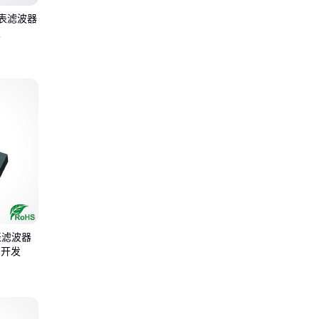
 声表滤波器
发
声表滤波器
制开发