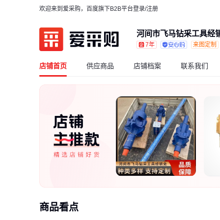
欢迎来到爱采购，百度旗下B2B平台
登录/注册
河间市飞马钻采工具经
7年
来图定制
店铺首页
供应商品
店铺档案
联系我们
商品看点