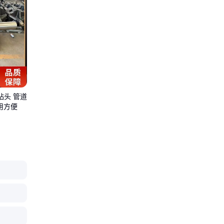
钻头 管道
用方便