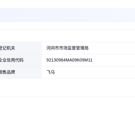
登记机关
河间市市场监督管理局
企业信用代码
92130984MA09K09M11
销售品牌
飞马