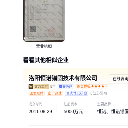
营业执照
看看其他相似企业
洛阳恒诺锚固技术有限公司
在线咨
5年
综合体验
交易勋
回复及时
出价迅速
真实性已核验
江苏常州
成立时间
注册资本
主要品牌
2011-08-29
5000万元
恒诺、恒诺锚