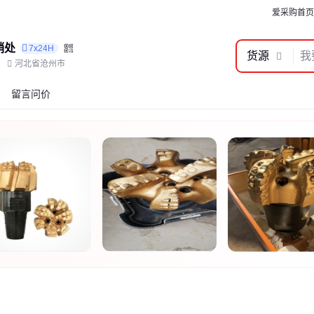
爱采购首页
销处
7x24H
货源
河北省沧州市
留言问价