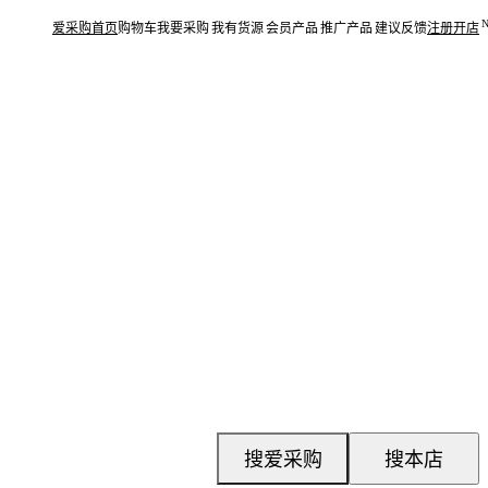
爱采购首页
购物车
我要采购
我有货源
会员产品
推广产品
建议反馈
注册开店
搜爱采购
搜本店