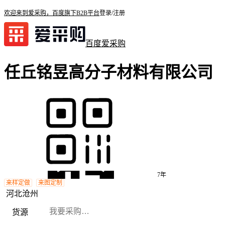
欢迎来到爱采购，百度旗下B2B平台
登录/注册
百度爱采购
任丘铭昱高分子材料有限公司
7年
来样定做
来图定制
河北沧州
货源