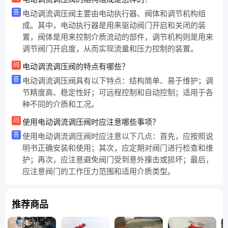
答
电动调流调压阀主要由电动执行器、阀体和调节机构组
成。其中，电动执行器是用来驱动阀门开启和关闭的装
置，阀体是用来控制介质流动的部件，调节机构则是用来
调节阀门开启度，从而实现流量和压力控制的装置。
问
电动调流调压阀的特点有哪些？
答
电动调流调压阀具有以下特点：结构简单、易于维护；调
节精度高、稳定性好；可远程控制和自动控制；适用于各
种不同的介质和工况。
问
使用电动调流调压阀时应注意哪些事项？
答
使用电动调流调压阀时应注意以下几点：首先，应按照说
明书正确安装和使用；其次，应定期对阀门进行检查和维
护；再次，应注意避免阀门受到意外撞击或损坏；最后，
应注意阀门的工作压力范围和适用介质类型。
推荐商品