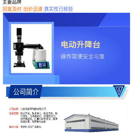
主要品牌
回复及时
出价迅速
真实性已核验