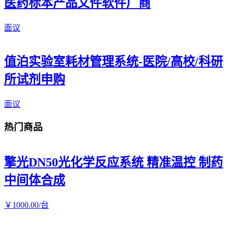
医药标本产品文件软件厂商
面议
值泊实验室耗材管理系统-医院/高校/科研
所试剂申购
面议
热门商品
擎光DN50光化学反应系统 精准温控 制药
中间体合成
￥
1000
.00
/台