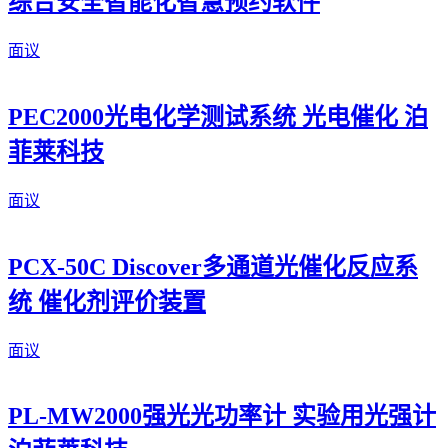
综合安全智能化智慧预约软件
面议
PEC2000光电化学测试系统 光电催化 泊
菲莱科技
面议
PCX-50C Discover多通道光催化反应系
统 催化剂评价装置
面议
PL-MW2000强光光功率计 实验用光强计