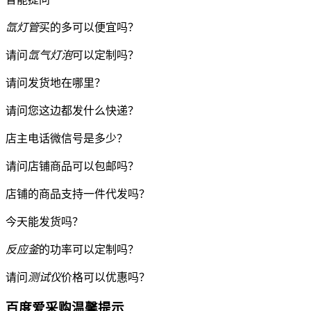
氙灯管
买的多可以便宜吗？
请问
氙气灯泡
可以定制吗？
请问发货地在哪里？
请问您这边都发什么快递？
店主电话微信号是多少？
请问店铺商品可以包邮吗？
店铺的商品支持一件代发吗？
今天能发货吗？
反应釜
的功率可以定制吗？
请问
测试仪
价格可以优惠吗？
百度爱采购温馨提示