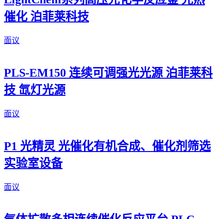
催化 泊菲莱科技
面议
PLS-EM150 连续可调强光光源 泊菲莱科
技 氙灯光源
面议
P1 光精灵 光催化有机合成、催化剂筛选
实验室设备
面议