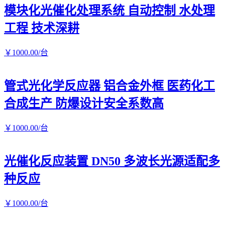
模块化光催化处理系统 自动控制 水处理
工程 技术深耕
￥
1000
.00
/台
管式光化学反应器 铝合金外框 医药化工
合成生产 防爆设计安全系数高
￥
1000
.00
/台
光催化反应装置 DN50 多波长光源适配多
种反应
￥
1000
.00
/台