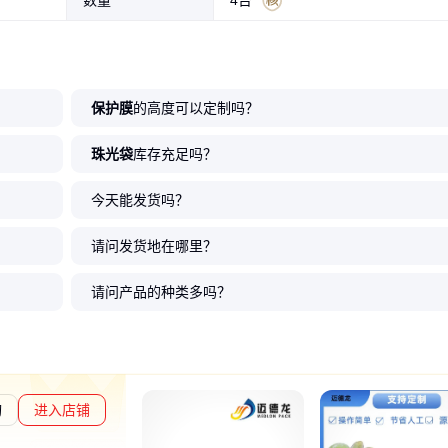
数量
4台
保护膜
的高度可以定制吗？
珠光袋
库存充足吗？
今天能发货吗？
请问发货地在哪里？
请问产品的种类多吗？
询
进入店铺
章L1
通过深度核验