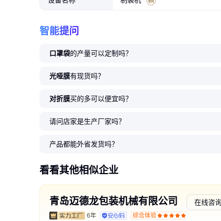
设备名称
制袋机
智能提问
口罩袋
的产量可以定制吗？
光哑膜
有现货吗？
对折膜
买的多可以便宜吗？
请问店家是生产厂家吗？
产品都能外省发货吗？
看看其他相似企业
青岛迈德龙包装机械有限公司
在线咨
6年
综合体验
交易勋