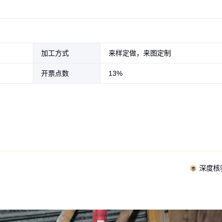
加工方式
来样定做，来图定制
开票点数
13%
深度核