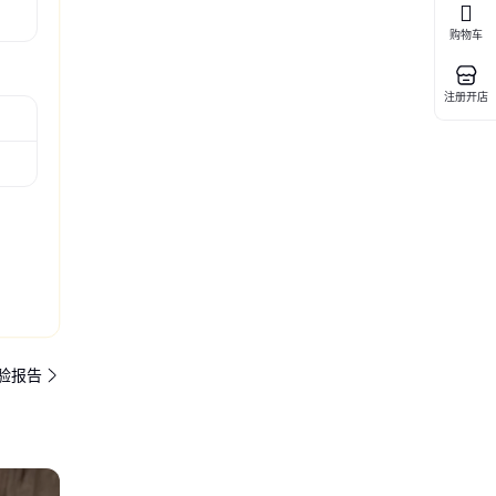
购物车
注册开店
验报告