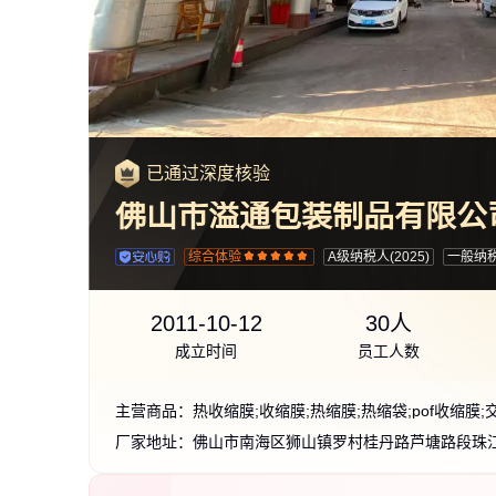
已通过深度核验
佛山市溢通包装制品有限公
综合体验
A级纳税人(2025)
一般纳
2011-10-12
30人
成立时间
员工人数
主营商品：
厂家地址：
佛山市南海区狮山镇罗村桂丹路芦塘路段珠