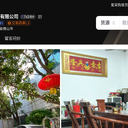
爱采购首页
有限公司
7x24H
货源
交易勋章L3
省佛山市
留言问价