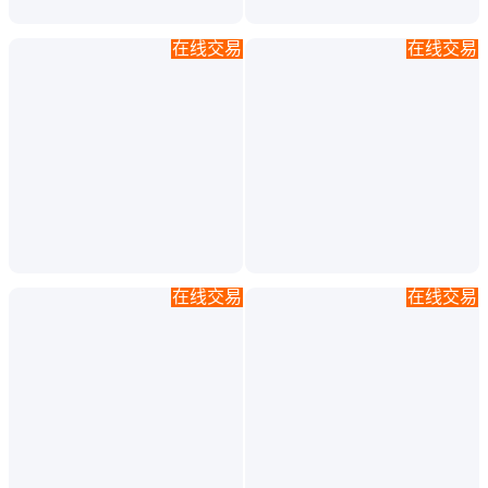
曳引机/减速机/电机测试台远辰提供 性能稳定
大扭矩磁粉制动器 离合器 远辰供应 机座式 法兰式 空心轴旋转式等
￥
18
.50
万
/套
￥
900
.00
/台
在线交易
在线交易
电机测试台架 远辰测控 30kW马达测试电力测功机
精密减速器老化测试台 减速机试验台 精度高 非标定制
￥
20
.80
万
/套
￥
35
.80
万
/套
在线交易
在线交易