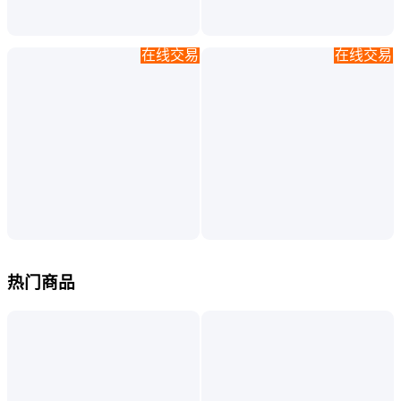
远辰测控飞轮测试台发货现场 工程师跟踪安装调试
电力测功机 远辰测控 400kW交流电力测功机 做好电机检测
￥
9
.50
万
/套
￥
65
.80
万
/套
在线交易
在线交易
电力测功机系统 远辰测控 采用电回馈式系统节能
厂家供应75kW永磁同步电机型试试验台 可定制
￥
44
.80
万
/套
￥
15
.30
万
/套
热门商品