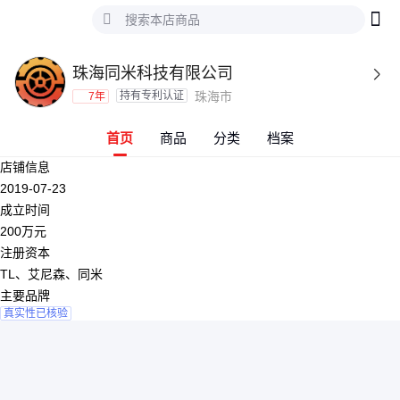
珠海同米科技有限公司

持有专利认证
珠海市
7年
首页
商品
分类
档案
店铺信息
2019-07-23
成立时间
200万元
注册资本
TL、艾尼森、同米
主要品牌
真实性已核验