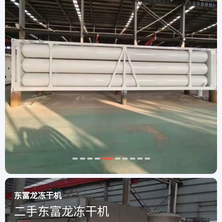
东富龙冻干机
二手东富龙冻干机