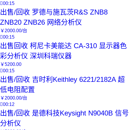

00:15
出售/回收 罗德与施瓦茨R&S ZNB8
ZNB20 ZNB26 网络分析仪
￥
2000
.00
/台

00:15
出售回收 柯尼卡美能达 CA-310 显示器色
彩分析仪 深圳科瑞仪器
￥
5200
.00

00:15
出售/回收 吉时利Keithley 6221/2182A 超
低电阻配置
￥
2000
.00
/台

00:12
出售/回收 是德科技Keysight N9040B 信号
分析仪