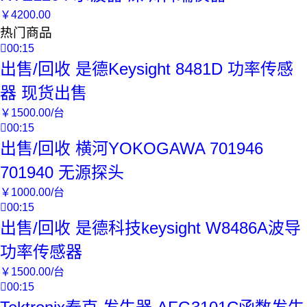
￥
4200
.00
热门商品

00:15
出售/回收 是德Keysight 8481D 功率传感
器 现货出售
￥
1500
.00
/台

00:15
出售/回收 横河YOKOGAWA 701946
701940 无源探头
￥
1000
.00
/台

00:15
出售/回收 是德科技keysight W8486A波导
功率传感器
￥
1500
.00
/台

00:15