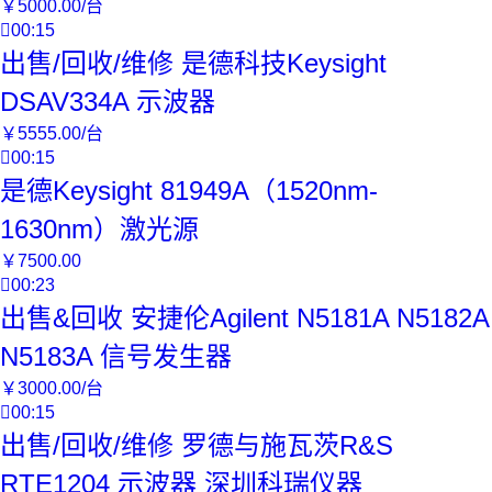
￥
5000
.00
/台

00:15
出售/回收/维修 是德科技Keysight
DSAV334A 示波器
￥
5555
.00
/台

00:15
是德Keysight 81949A（1520nm-
1630nm）激光源
￥
7500
.00

00:23
出售&回收 安捷伦Agilent N5181A N5182A
N5183A 信号发生器
￥
3000
.00
/台

00:15
出售/回收/维修 罗德与施瓦茨R&S
RTE1204 示波器 深圳科瑞仪器