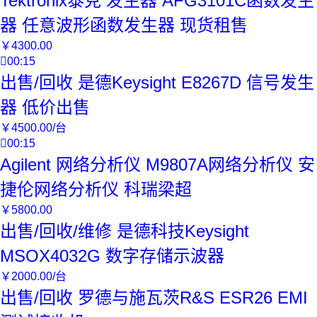
Tektronix泰克 发生器 AFG3101C函数发生
器 任意波形函数发生器 现货租售
￥
4300
.00

00:15
出售/回收 是德Keysight E8267D 信号发生
器 低价出售
￥
4500
.00
/台

00:15
Agilent 网络分析仪 M9807A网络分析仪 安
捷伦网络分析仪 科瑞梁超
￥
5800
.00
出售/回收/维修 是德科技Keysight
MSOX4032G 数字存储示波器
￥
2000
.00
/台
出售/回收 罗德与施瓦茨R&S ESR26 EMI