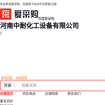
欢迎来到爱采购，百度旗下B2B平台
登录/注册
百度爱采购
河南中耐化工设备有限公司
来样定做
来图定制
货源
店铺首页
供应商品
店铺档案
联系我们
留言问价