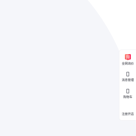
全网询价
消息管理
购物车
注册开店