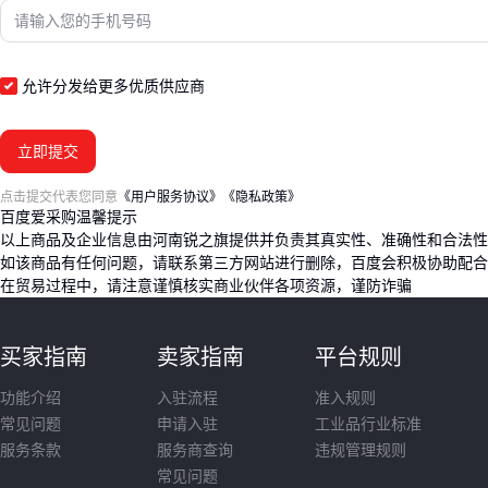
允许分发给更多优质供应商
立即提交
点击提交代表您同意
《用户服务协议》
《隐私政策》
百度爱采购温馨提示
以上商品及企业信息由河南锐之旗提供并负责其真实性、准确性和合法性
如该商品有任何问题，请联系第三方网站进行删除，百度会积极协助配合
在贸易过程中，请注意谨慎核实商业伙伴各项资源，谨防诈骗
买家指南
卖家指南
平台规则
功能介绍
入驻流程
准入规则
常见问题
申请入驻
工业品行业标准
服务条款
服务商查询
违规管理规则
常见问题