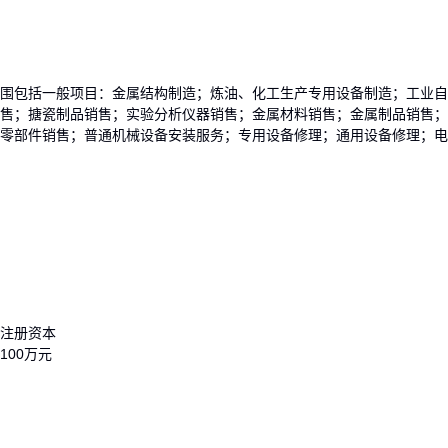
围包括一般项目：金属结构制造；炼油、化工生产专用设备制造；工业自
售；搪瓷制品销售；实验分析仪器销售；金属材料销售；金属制品销售；
零部件销售；普通机械设备安装服务；专用设备修理；通用设备修理；电
注册资本
100万元