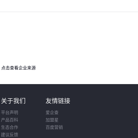
点击查看企业来源
关于我们
友情链接
平台声明
爱企查
产品百科
加盟星
生态合作
百度营销
建议反馈