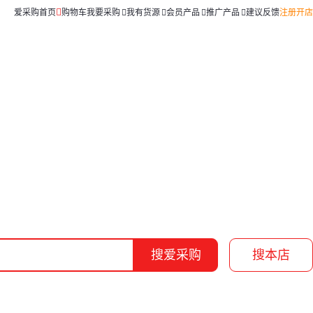
爱采购首页
购物车
我要采购
我有货源
会员产品
推广产品
建议反馈
注册开店
搜爱采购
搜本店