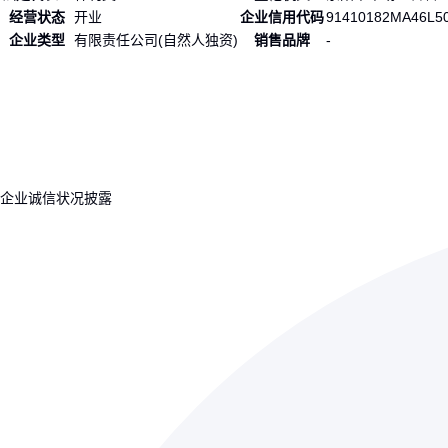
经营状态
开业
企业信用代码
91410182MA46L5
企业类型
有限责任公司(自然人独资)
销售品牌
-
企业诚信状况披露